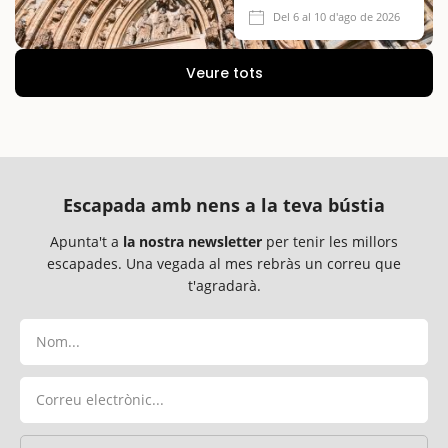
2026
Del 6 al 10 d'ago de 2026
Veure tots
Escapada amb nens a la teva bústia
Apunta't a
la nostra newsletter
per tenir les millors
escapades. Una vegada al mes rebràs un correu que
t'agradarà.