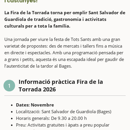
i castanyes!
La Fira de la Torrada torna per omplir Sant Salvador de
Guardiola de tradició, gastronomia i activitats
culturals per a tota la família.
Una jornada per viure la festa de Tots Sants amb una gran
varietat de propostes: des de mercats i tallers fins a música
en directe i espectacles. Amb una programació pensada per
a grans i petits, aquesta és una escapada ideal per gaudir de
l’autenticitat de la tardor al Bages.
Informació pràctica Fira de la
1
Torrada 2026
Dates: Novembre
Localització: Sant Salvador de Guardiola (Bages)
Horaris generals: De 9.30 a 20.00 h
Preu: Activitats gratuïtes i àpats a preu popular