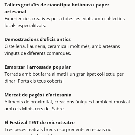
Tallers gratuïts de cianotípia botànica i paper
artesanal
Experiències creatives per a totes les edats amb col·lectius
locals especialitzats.
Demostracions d’oficis antics
Cistelleria, llauneria, ceràmica i molt més, amb artesans
vinguts de diferents comarques.
Esmorzar i arrossada popular
Torrada amb botifarra al matí i un gran àpat col·lectiu per
dinar. Porta els teus coberts!
Mercat de pagès i d’artesania
Aliments de proximitat, creacions úniques i ambient musical
amb els Ministrers del Sabre.
El Festival TEST de microteatre
Tres peces teatrals breus i sorprenents en espais no