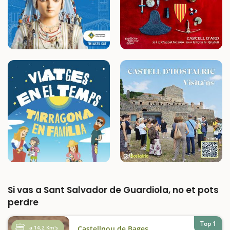
Si vas a Sant Salvador de Guardiola, no et pots
perdre
Top 1
a 14,2 Km's
Castellnou de Bages