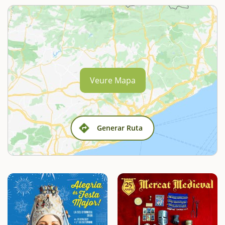
Veure Mapa
Generar Ruta