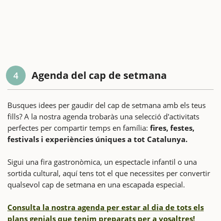
Agenda del cap de setmana
4
Busques idees per gaudir del cap de setmana amb els teus
fills? A la nostra agenda trobaràs una selecció d'activitats
perfectes per compartir temps en família:
fires, festes,
festivals i experiències úniques a tot Catalunya.
Sigui una fira gastronòmica, un espectacle infantil o una
sortida cultural, aquí tens tot el que necessites per convertir
qualsevol cap de setmana en una escapada especial.
Consulta la nostra agenda per estar al dia de tots els
plans genials que tenim preparats per a vosaltres!