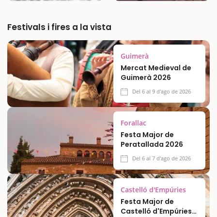
Festivals i fires a la vista
Guimerà
Mercat Medieval de
Guimerà 2026
Del 6 al 9 d'ago de 2026
Forallac
Festa Major de
Peratallada 2026
Del 6 al 7 d'ago de 2026
Castelló d'Empúries
Festa Major de
Castelló d'Empúries