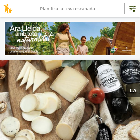
Planifica la teva escapada...
CA