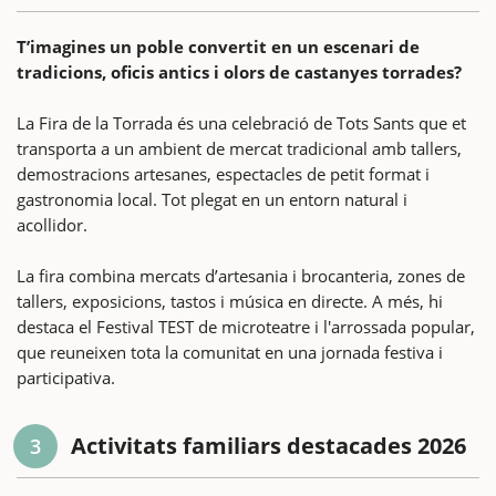
T’imagines un poble convertit en un escenari de
tradicions, oficis antics i olors de castanyes torrades?
La Fira de la Torrada és una celebració de Tots Sants que et
transporta a un ambient de mercat tradicional amb tallers,
demostracions artesanes, espectacles de petit format i
gastronomia local. Tot plegat en un entorn natural i
acollidor.
La fira combina mercats d’artesania i brocanteria, zones de
tallers, exposicions, tastos i música en directe. A més, hi
destaca el Festival TEST de microteatre i l'arrossada popular,
que reuneixen tota la comunitat en una jornada festiva i
participativa.
Activitats familiars destacades 2026
3