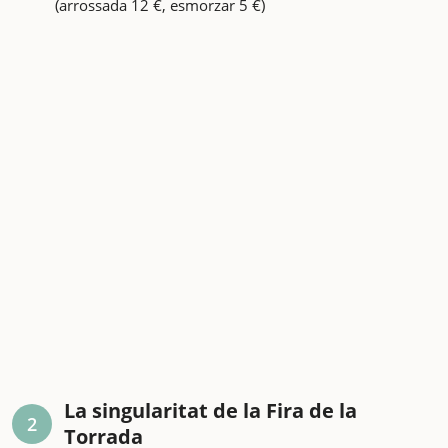
(arrossada 12 €, esmorzar 5 €)
La singularitat de la Fira de la
2
Torrada