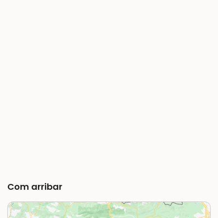
Com arribar