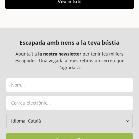
Veure tots
Escapada amb nens a la teva bústia
Apunta't a
la nostra newsletter
per tenir les millors
escapades. Una vegada al mes rebràs un correu que
t'agradarà.