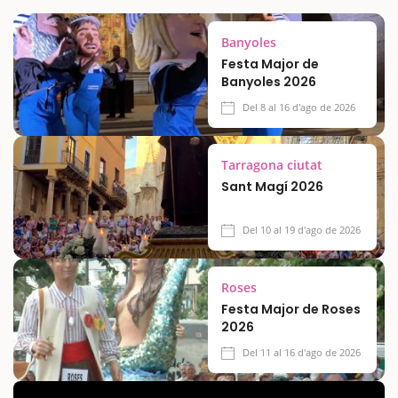
Banyoles
Festa Major de
Banyoles 2026
Del 8 al 16 d'ago de 2026
Tarragona ciutat
Sant Magí 2026
Del 10 al 19 d'ago de 2026
Roses
Festa Major de Roses
2026
Del 11 al 16 d'ago de 2026