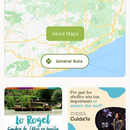
Veure Mapa
Generar Ruta