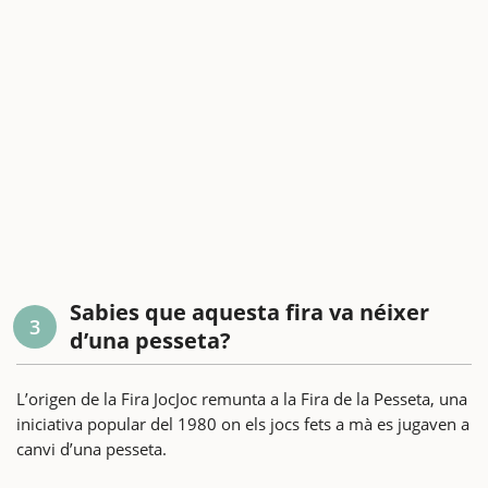
Sabies que aquesta fira va néixer
3
d’una pesseta?
L’origen de la Fira JocJoc remunta a la Fira de la Pesseta, una
iniciativa popular del 1980 on els jocs fets a mà es jugaven a
canvi d’una pesseta.