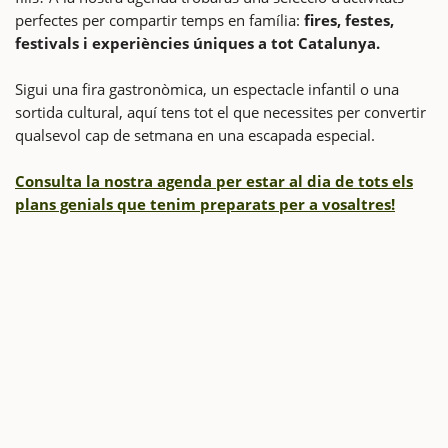
perfectes per compartir temps en família:
fires, festes,
festivals i experiències úniques a tot Catalunya.
Sigui una fira gastronòmica, un espectacle infantil o una
sortida cultural, aquí tens tot el que necessites per convertir
qualsevol cap de setmana en una escapada especial.
Consulta la nostra agenda per estar al dia de tots els
plans genials que tenim preparats per a vosaltres!