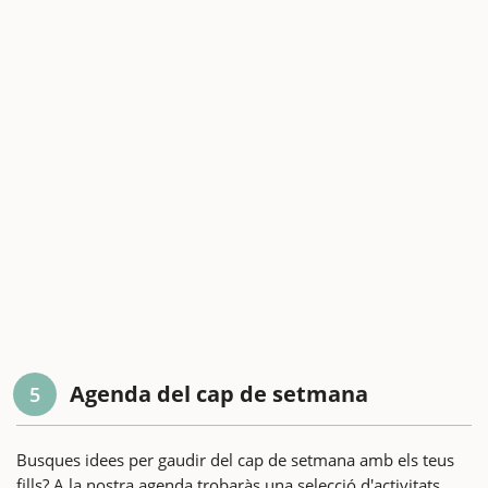
Agenda del cap de setmana
5
Busques idees per gaudir del cap de setmana amb els teus
fills? A la nostra agenda trobaràs una selecció d'activitats