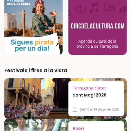
Festivals i fires a la vista
Tarragona ciutat
Sant Magí 2026
Del 10 al 19 d'ago de 2026
Roses