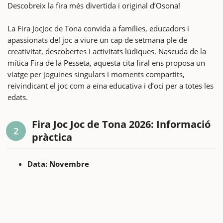
Descobreix la fira més divertida i original d’Osona!
La Fira JocJoc de Tona convida a famílies, educadors i
apassionats del joc a viure un cap de setmana ple de
creativitat, descobertes i activitats lúdiques. Nascuda de la
mítica Fira de la Pesseta, aquesta cita firal ens proposa un
viatge per joguines singulars i moments compartits,
reivindicant el joc com a eina educativa i d’oci per a totes les
edats.
Fira Joc Joc de Tona 2026: Informació
2
pràctica
Data: Novembre