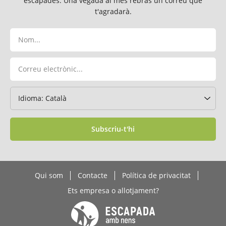
escapades. Una vegada al mes rebràs un correu que
t'agradarà.
Subscriu-t'hi
Qui som
Contacte
Política de privacitat
Ets empresa o allotjament?