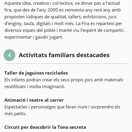
Aquesta idea, creativa i col·lectiva, va donar pas a l’actual
fira, que des de l’any 2000 es reinventa any rere any amb
propostes lúdiques de qualitat, tallers, exhibicions, jocs
d’enginy, taula, digitals i molt més. La Fira es reparteix per
diversos espais del poble i manté viu l’esperit de compartir,
experimentar i gaudir jugant.
Activitats familiars destacades
4
Taller de joguines reciclades
Els infants podran crear els seus propis jocs amb materials
reutilitzats i molta imaginació.
Animació i teatre al carrer
Espectacles i personatges que faran riure i sorprendre els
més petits.
Circuit per descobrir la Tona secreta