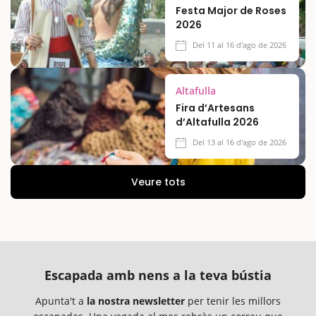
Festa Major de Roses
2026
Del 11 al 16 d'ago de 2026
Altafulla
Fira d’Artesans
d’Altafulla 2026
Del 13 al 16 d'ago de 2026
Veure tots
Escapada amb nens a la teva bústia
Apunta't a
la nostra newsletter
per tenir les millors