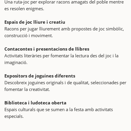
Una ruta-joc per explorar racons amagats del poble mentre
es resolen enigmes.
Espais de joc lliure i creatiu
Racons per jugar lliurement amb propostes de joc simbòlic,
construcció i moviment.
Contacontes i presentacions de llibres
Activitats literàries per fomentar la lectura des del joc i la
imaginació.
Expositors de joguines diferents
Descobreix joguines originals i de qualitat, seleccionades per
fomentar la creativitat.
Biblioteca i ludoteca oberta
Espais culturals que se sumen a la festa amb activitats
especials.