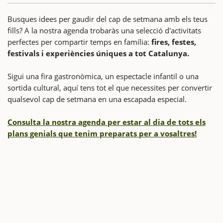
Busques idees per gaudir del cap de setmana amb els teus
fills? A la nostra agenda trobaràs una selecció d'activitats
perfectes per compartir temps en família:
fires, festes,
festivals i experiències úniques a tot Catalunya.
Sigui una fira gastronòmica, un espectacle infantil o una
sortida cultural, aquí tens tot el que necessites per convertir
qualsevol cap de setmana en una escapada especial.
Consulta la nostra agenda per estar al dia de tots els
plans genials que tenim preparats per a vosaltres!