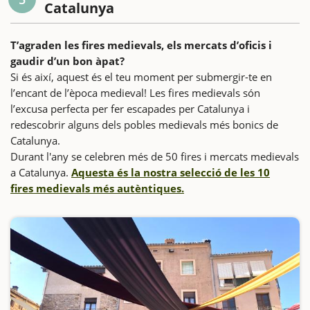
Catalunya
T’agraden les fires medievals, els mercats d’oficis i
gaudir d’un bon àpat?
Si és així, aquest és el teu moment per submergir-te en
l’encant de l’època medieval! Les fires medievals són
l’excusa perfecta per fer escapades per Catalunya i
redescobrir alguns dels pobles medievals més bonics de
Catalunya.
Durant l'any se celebren més de 50 fires i mercats medievals
a Catalunya.
Aquesta és la nostra selecció de les 10
fires medievals més autèntiques.