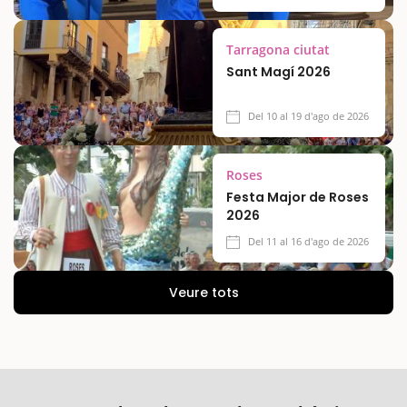
Tarragona ciutat
Sant Magí 2026
Del 10 al 19 d'ago de 2026
Roses
Festa Major de Roses
2026
Del 11 al 16 d'ago de 2026
Veure tots