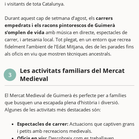
i visitants de tota Catalunya.
Durant aquest cap de setmana d’agost, els
carrers
empedrats i els racons pintorescos de Guimerà
s’omplen de vida
amb música en directe, espectacles de
carrer, i artesania local. Tot plegat, en un entorn que recrea
fidelment l’ambient de l’Edat Mitjana, des de les parades fins
als oficis en viu que mostren tècniques ancestrals.
Les activitats familiars del Mercat
3
Medieval
El Mercat Medieval de Guimerà és perfecte per a famílies
que busquen una escapada plena d’història i diversió.
Algunes de les activitats més destacades són:
Espectacles de carrer:
Actuacions que captiven grans
i petits amb recreacions medievals.
Oficis en viu:
Descobreix com es treballaven