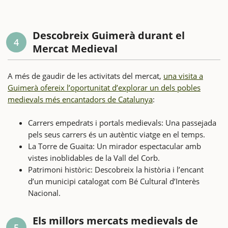
Descobreix Guimerà durant el
4
Mercat Medieval
A més de gaudir de les activitats del mercat,
una visita a
Guimerà ofereix l’oportunitat d’explorar un dels pobles
medievals més encantadors de Catalunya
:
Carrers empedrats i portals medievals: Una passejada
pels seus carrers és un autèntic viatge en el temps.
La Torre de Guaita: Un mirador espectacular amb
vistes inoblidables de la Vall del Corb.
Patrimoni històric: Descobreix la història i l’encant
d’un municipi catalogat com Bé Cultural d’Interès
Nacional.
Els millors mercats medievals de
5