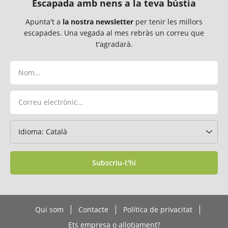
Escapada amb nens a la teva bústia
Apunta't a
la nostra newsletter
per tenir les millors
escapades. Una vegada al mes rebràs un correu que
t'agradarà.
Subscriu-t'hi
Qui som
Contacte
Política de privacitat
Ets empresa o allotjament?