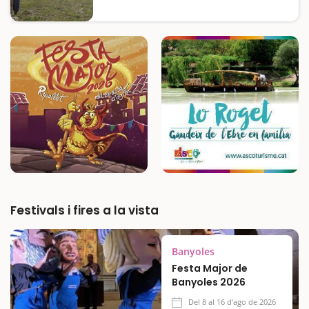
Festivals i fires a la vista
Banyoles
Festa Major de
Banyoles 2026
Del 8 al 16 d'ago de 2026