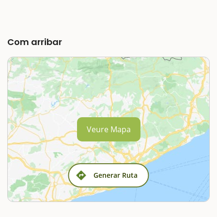
Com arribar
Veure Mapa
Generar Ruta