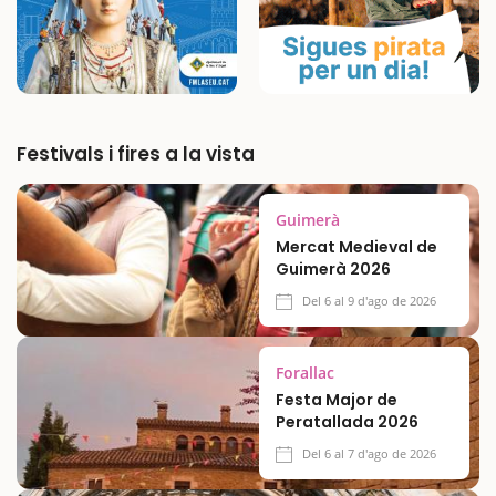
Festivals i fires a la vista
Guimerà
Mercat Medieval de
Guimerà 2026
Del 6 al 9 d'ago de 2026
Forallac
Festa Major de
Peratallada 2026
Del 6 al 7 d'ago de 2026