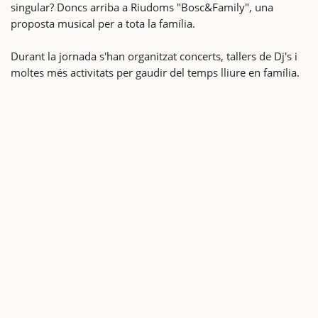
singular? Doncs arriba a Riudoms "Bosc&Family", una
proposta musical per a tota la família.
Durant la jornada s'han organitzat concerts, tallers de Dj's i
moltes més activitats per gaudir del temps lliure en família.