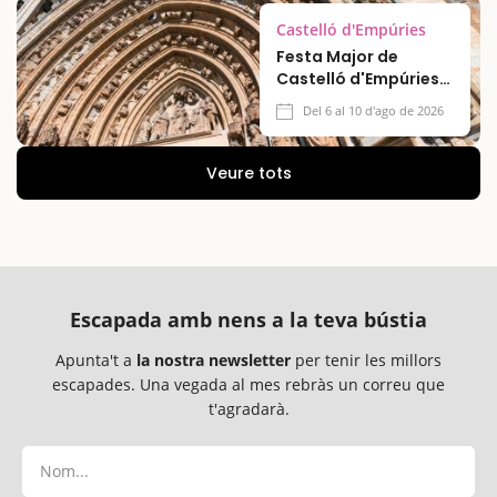
Castelló d'Empúries
Festa Major de
Castelló d'Empúries
2026
Del 6 al 10 d'ago de 2026
Veure tots
Escapada amb nens a la teva bústia
Apunta't a
la nostra newsletter
per tenir les millors
escapades. Una vegada al mes rebràs un correu que
t'agradarà.