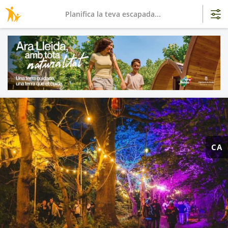
Planifica la teva escapada...
CA