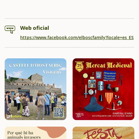
Web oficial
https://www.facebook.com/elboscfamily?locale=es_ES