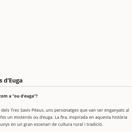
us d’Euga
 com a “ou d’euga”?
dels Tres Savis Piteus, uns personatges que van ser enganyats al
s un misteriós ou d’euga. La fira, inspirada en aquesta història
unys en un gran escenari de cultura rural i tradició.