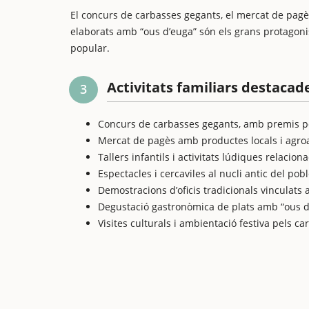
El concurs de carbasses gegants, el mercat de pagè
elaborats amb “ous d’euga” són els grans protagoni
popular.
Activitats familiars destacad
3
Concurs de carbasses gegants, amb premis p
Mercat de pagès amb productes locals i agroa
Tallers infantils i activitats lúdiques relacio
Espectacles i cercaviles al nucli antic del pobl
Demostracions d’oficis tradicionals vinculats a
Degustació gastronòmica de plats amb “ous d’
Visites culturals i ambientació festiva pels car