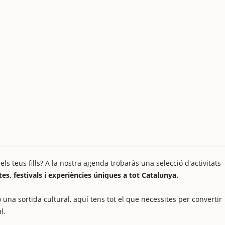
 teus fills? A la nostra agenda trobaràs una selecció d'activitats
stes, festivals i experiències úniques a tot Catalunya.
 una sortida cultural, aquí tens tot el que necessites per convertir
l.