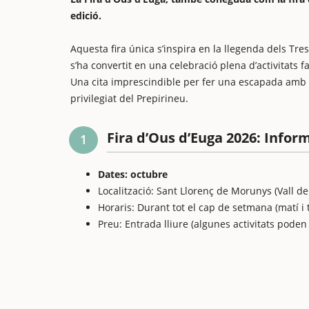
edició.
Aquesta fira única s’inspira en la llegenda dels Tr
s’ha convertit en una celebració plena d’activitats 
Una cita imprescindible per fer una escapada amb n
privilegiat del Prepirineu.
Fira d’Ous d’Euga 2026: Infor
1
Dates: octubre
Localització: Sant Llorenç de Morunys (Vall de
Horaris: Durant tot el cap de setmana (matí i 
Preu: Entrada lliure (algunes activitats poden 