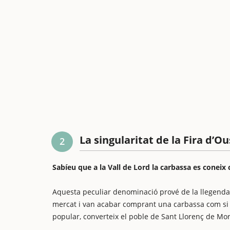
La singularitat de la Fira d’O
2
Sabíeu que a la Vall de Lord la carbassa es coneix
Aquesta peculiar denominació prové de la llegenda 
mercat i van acabar comprant una carbassa com si fo
popular, converteix el poble de Sant Llorenç de Mor