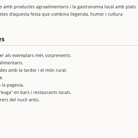
s amb productes agroalimentaris i la gastronomia local amb plats
stes d’aquesta festa que combina llegenda, humor i cultura
es
er als exemplars més sorprenents.
limentaris.
nades amb la tardor i el món rural.
e.
 la pagesia.
euga” en bars i restaurants locals.
rers del nucli antic.