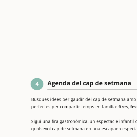
Agenda del cap de setmana
4
Busques idees per gaudir del cap de setmana amb els
perfectes per compartir temps en família:
fires, fe
Sigui una fira gastronòmica, un espectacle infantil o
qualsevol cap de setmana en una escapada especia