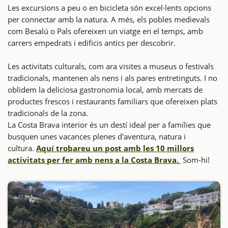
Les excursions a peu o en bicicleta són excel·lents opcions
per connectar amb la natura. A més, els pobles medievals
com Besalú o Pals ofereixen un viatge en el temps, amb
carrers empedrats i edificis antics per descobrir.
Les activitats culturals, com ara visites a museus o festivals
tradicionals, mantenen als nens i als pares entretinguts. I no
oblidem la deliciosa gastronomia local, amb mercats de
productes frescos i restaurants familiars que ofereixen plats
tradicionals de la zona.
La Costa Brava interior és un destí ideal per a famílies que
busquen unes vacances plenes d'aventura, natura i
cultura.
Aquí trobareu un post amb les 10 millors
activitats per fer amb nens a la Costa Brava.
Som-hi!