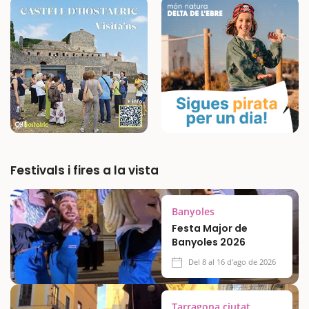
Festivals i fires a la vista
Banyoles
Festa Major de
Banyoles 2026
Del 8 al 16 d'ago de 2026
Tarragona ciutat