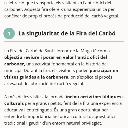
celebració que transporta els visitants a l'antic ofici del
carboner. Aquesta fira ofereix una experiència única per
conèixer de prop el procés de producció del carbó vegetal.
La singularitat de la Fira del Carbó
1
La Fira del Carbó de Sant Llorenç de la Muga té com a
objectiu reviure i posar en valor l'antic ofici del
carboner,
una activitat fonamental en la història del
municipi. Durant la fira, els visitants poden
participar en
visites guiades a la carbonera,
on s’explica el procés
artesanal de fabricació del carbó vegetal.
A més de les visites, la jornada
inclou activitats lúdiques i
culturals
per a grans i petits, fent de la fira una experiència
educativa i entretinguda. És una gran oportunitat per
entendre la importància històrica i cultural d'aquest ofici
tradicional i gaudir d'un entorn natural privilegiat.