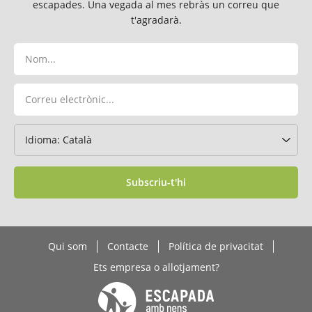
escapades. Una vegada al mes rebràs un correu que
t'agradarà.
Subscriu-t'hi
Qui som
Contacte
Política de privacitat
Ets empresa o allotjament?