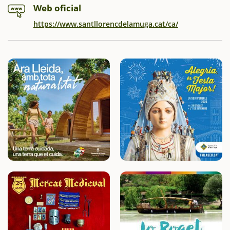
Web oficial
https://www.santllorencdelamuga.cat/ca/