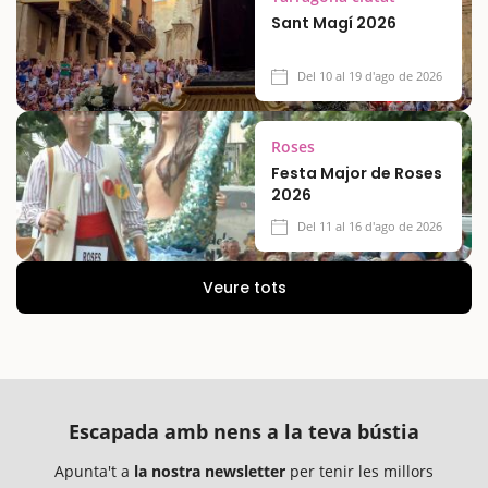
Sant Magí 2026
Del 10 al 19 d'ago de 2026
Roses
Festa Major de Roses
2026
Del 11 al 16 d'ago de 2026
Veure tots
Escapada amb nens a la teva bústia
Apunta't a
la nostra newsletter
per tenir les millors