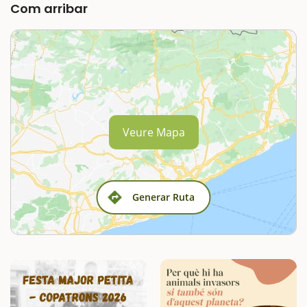
Com arribar
Veure Mapa
Generar Ruta