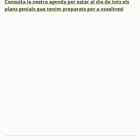
Consulta la nostra agenda per estar al dia de tots els
plans genials que tenim preparats per a vosaltres!