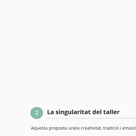
La singularitat del taller
2
Aquesta proposta uneix creativitat, tradició i emoci