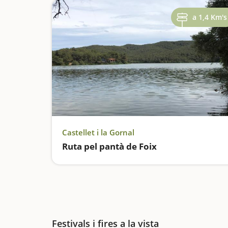
a 1,4 Km's
Castellet i la Gornal
Ruta pel pantà de Foix
Festivals i fires a la vista