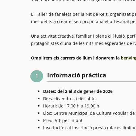
El Taller de fanalets per la Nit de Reis, organitzat
més petits a crear el seu propi fanalet artesanal pe
Una activitat creativa, familiar i plena d’il·lusió, pe
protagonistes d’una de les nits més esperades de l’
Omplirem els carrers de llum i donarem la
benvin
Informació pràctica
1
Dates: del 2 al 3 de gener de 2026
Dies: divendres i dissabte
Horari: de 17.00 h a 19.00 h
Lloc: Centre Municipal de Cultura Popular de
Preu: 5 € per infant
Inscripció: cal inscripció prèvia (places limita