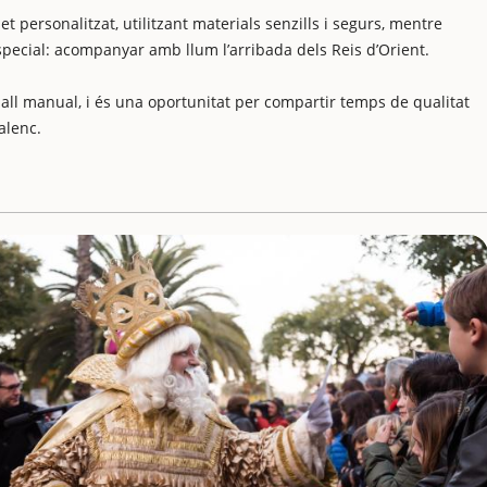
et personalitzat, utilitzant materials senzills i segurs, mentre
especial: acompanyar amb llum l’arribada dels Reis d’Orient.
reball manual, i és una oportunitat per compartir temps de qualitat
alenc.