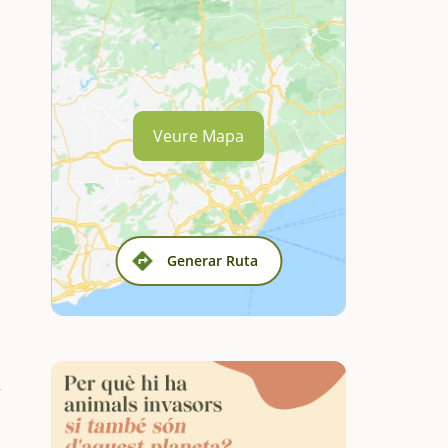
Veure Mapa
Generar Ruta