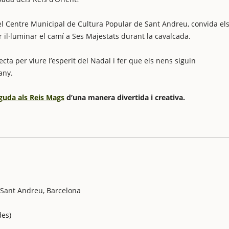
 pel Centre Municipal de Cultura Popular de Sant Andreu, convida el
r il·luminar el camí a Ses Majestats durant la cavalcada.
rfecta per viure l’esperit del Nadal i fer que els nens siguin
any.
guda als Reis Mags
d’una manera divertida i creativa.
 Sant Andreu, Barcelona
des)