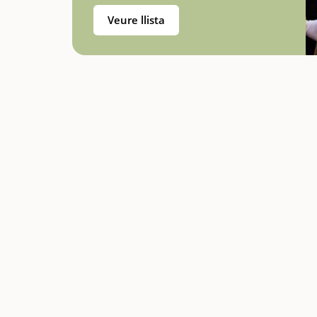
Veure llista