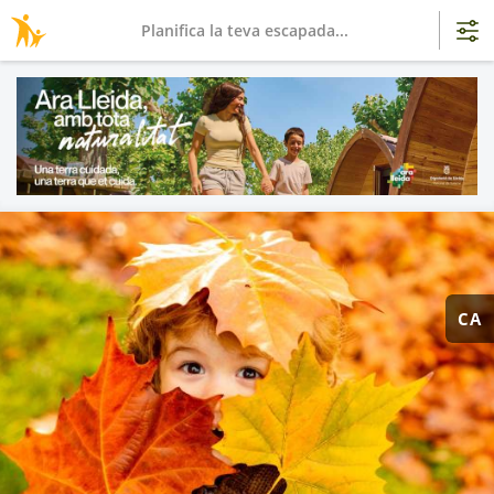
Planifica la teva escapada...
CA