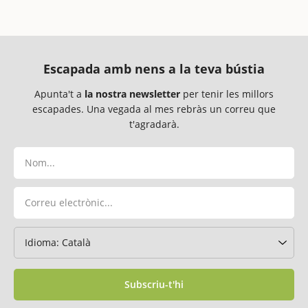
Escapada amb nens a la teva bústia
Apunta't a
la nostra newsletter
per tenir les millors
escapades. Una vegada al mes rebràs un correu que
t'agradarà.
Subscriu-t'hi