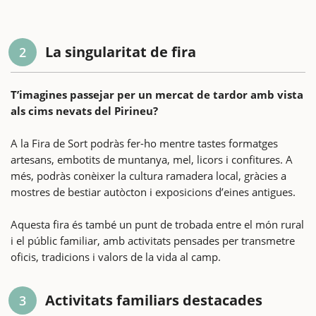
La singularitat de fira
2
T’imagines passejar per un mercat de tardor amb vista
als cims nevats del Pirineu?
A la Fira de Sort podràs fer-ho mentre tastes formatges
artesans, embotits de muntanya, mel, licors i confitures. A
més, podràs conèixer la cultura ramadera local, gràcies a
mostres de bestiar autòcton i exposicions d’eines antigues.
Aquesta fira és també un punt de trobada entre el món rural
i el públic familiar, amb activitats pensades per transmetre
oficis, tradicions i valors de la vida al camp.
Activitats familiars destacades
3