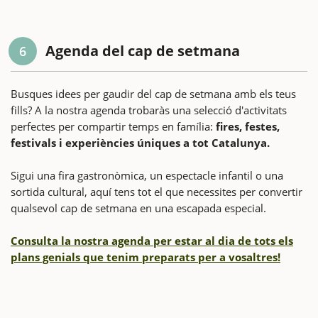
Agenda del cap de setmana
6
Busques idees per gaudir del cap de setmana amb els teus
fills? A la nostra agenda trobaràs una selecció d'activitats
perfectes per compartir temps en família:
fires, festes,
festivals i experiències úniques a tot Catalunya.
Sigui una fira gastronòmica, un espectacle infantil o una
sortida cultural, aquí tens tot el que necessites per convertir
qualsevol cap de setmana en una escapada especial.
Consulta la nostra agenda per estar al dia de tots els
plans genials que tenim preparats per a vosaltres!