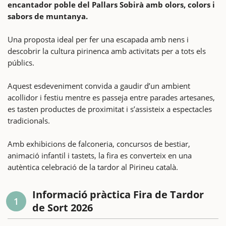
encantador poble del Pallars Sobirà amb olors, colors i
sabors de muntanya.
Una proposta ideal per fer una escapada amb nens i
descobrir la cultura pirinenca amb activitats per a tots els
públics.
Aquest esdeveniment convida a gaudir d’un ambient
acollidor i festiu mentre es passeja entre parades artesanes,
es tasten productes de proximitat i s’assisteix a espectacles
tradicionals.
Amb exhibicions de falconeria, concursos de bestiar,
animació infantil i tastets, la fira es converteix en una
autèntica celebració de la tardor al Pirineu català.
Informació pràctica Fira de Tardor
1
de Sort 2026