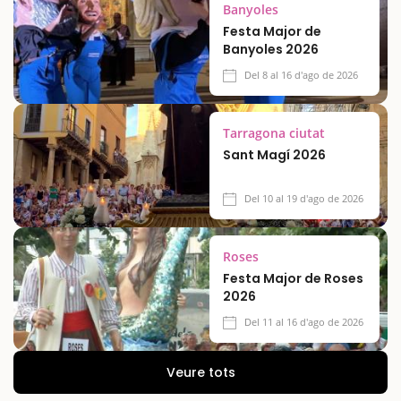
Banyoles
Festa Major de
Banyoles 2026
Del 8 al 16 d'ago de 2026
Tarragona ciutat
Sant Magí 2026
Del 10 al 19 d'ago de 2026
Roses
Festa Major de Roses
2026
Del 11 al 16 d'ago de 2026
Veure tots