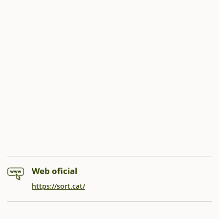
Web oficial
https://sort.cat/