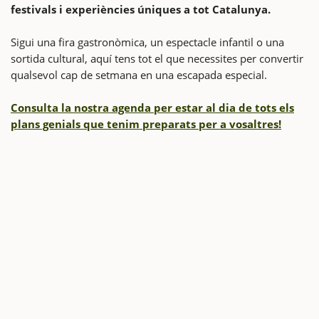
festivals i experiències úniques a tot Catalunya.
Sigui una fira gastronòmica, un espectacle infantil o una
sortida cultural, aquí tens tot el que necessites per convertir
qualsevol cap de setmana en una escapada especial.
Consulta la nostra agenda per estar al dia de tots els
plans genials que tenim preparats per a vosaltres!