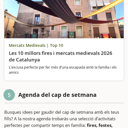
Mercats Medievals | Top 10
Les 10 millors fires i mercats medievals 2026
de Catalunya
L’excusa perfecte per fer més d’una escapada amb la família i els
amics
Agenda del cap de setmana
5
Busques idees per gaudir del cap de setmana amb els teus
fills? A la nostra agenda trobaràs una selecció d'activitats
perfectes per compartir temps en família:
fires, festes,