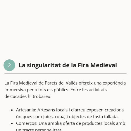
La singularitat de la Fira Medieval
2
La Fira Medieval de Parets del Vallès ofereix una experiència
immersiva per a tots els públics. Entre les activitats
destacades hi trobareu:
Artesania: Artesans locals i d’arreu exposen creacions
úniques com joies, roba, i objectes de fusta tallada.
Comerços: Una àmplia oferta de productes locals amb
un tracte personalitzat.