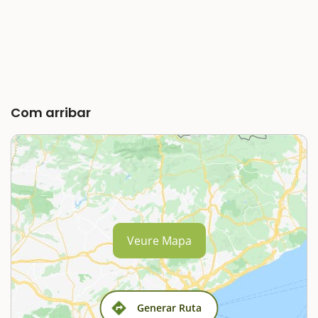
Com arribar
Veure Mapa
Generar Ruta