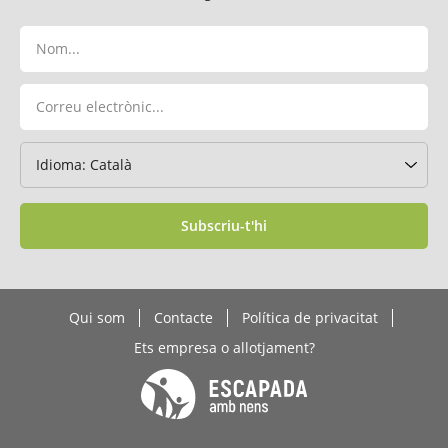
Subscriu-t'hi
Qui som
Contacte
Política de privacitat
Ets empresa o allotjament?