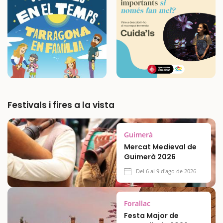
Festivals i fires a la vista
Guimerà
Mercat Medieval de
Guimerà 2026
Del 6 al 9 d'ago de 2026
Forallac
Festa Major de