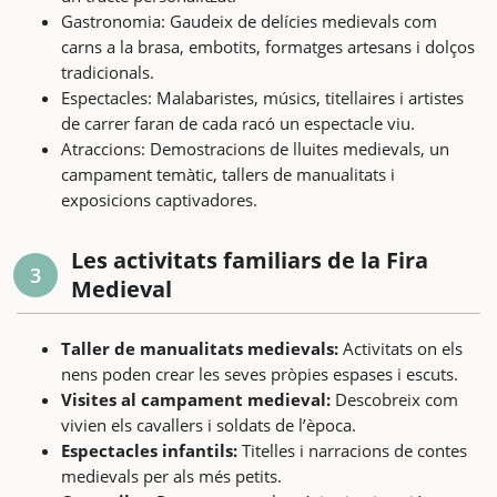
Gastronomia: Gaudeix de delícies medievals com
carns a la brasa, embotits, formatges artesans i dolços
tradicionals.
Espectacles: Malabaristes, músics, titellaires i artistes
de carrer faran de cada racó un espectacle viu.
Atraccions: Demostracions de lluites medievals, un
campament temàtic, tallers de manualitats i
exposicions captivadores.
Les activitats familiars de la Fira
3
Medieval
Taller de manualitats medievals:
Activitats on els
nens poden crear les seves pròpies espases i escuts.
Visites al campament medieval:
Descobreix com
vivien els cavallers i soldats de l’època.
Espectacles infantils:
Titelles i narracions de contes
medievals per als més petits.