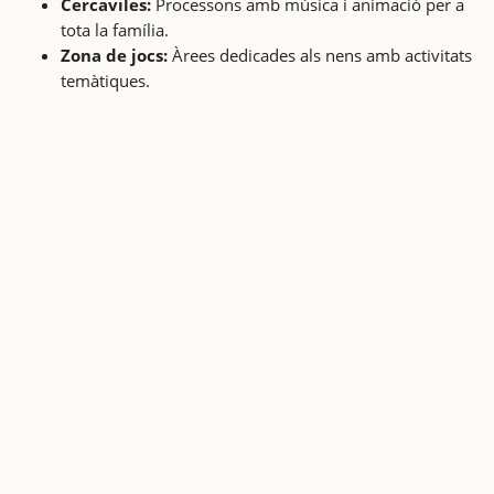
Cercaviles:
Processons amb música i animació per a
tota la família.
Zona de jocs:
Àrees dedicades als nens amb activitats
temàtiques.