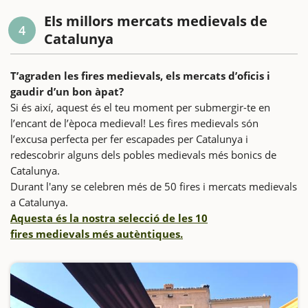
Els millors mercats medievals de
4
Catalunya
T’agraden les fires medievals, els mercats d’oficis i
gaudir d’un bon àpat?
Si és així, aquest és el teu moment per submergir-te en
l’encant de l’època medieval! Les fires medievals són
l’excusa perfecta per fer escapades per Catalunya i
redescobrir alguns dels pobles medievals més bonics de
Catalunya.
Durant l'any se celebren més de 50 fires i mercats medievals
a Catalunya.
Aquesta és la nostra selecció de les 10
fires medievals més autèntiques.