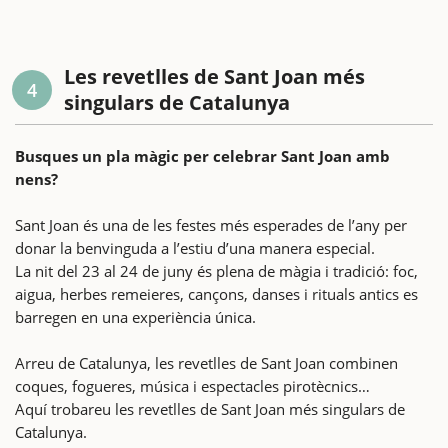
Les revetlles de Sant Joan més
4
singulars de Catalunya
Busques un pla màgic per celebrar Sant Joan amb
nens?
Sant Joan és una de les festes més esperades de l’any per
donar la benvinguda a l’estiu d’una manera especial.
La nit del 23 al 24 de juny és plena de màgia i tradició: foc,
aigua, herbes remeieres, cançons, danses i rituals antics es
barregen en una experiència única.
Arreu de Catalunya, les revetlles de Sant Joan combinen
coques, fogueres, música i espectacles pirotècnics…
Aquí trobareu les revetlles de Sant Joan més singulars de
Catalunya.