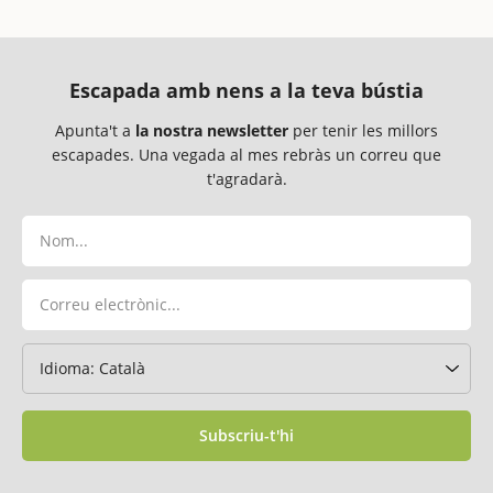
Escapada amb nens a la teva bústia
Apunta't a
la nostra newsletter
per tenir les millors
escapades. Una vegada al mes rebràs un correu que
t'agradarà.
Subscriu-t'hi