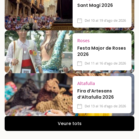
Sant Magí 2026
Del 10 al 19 d'ago de 2026
Roses
Festa Major de Roses
2026
Del 11 al 16 d'ago de 2026
Altafulla
Fira d’Artesans
d’Altafulla 2026
Del 13 al 16 d'ago de 2026
Veure tots