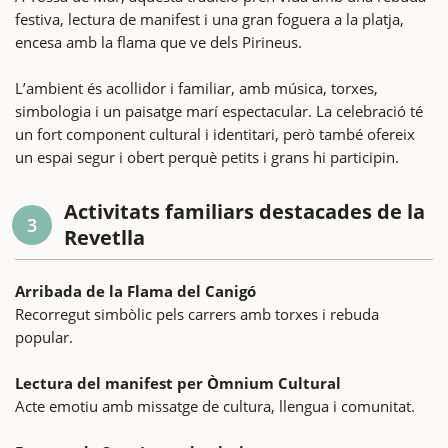
festiva, lectura de manifest i una gran foguera a la platja,
encesa amb la flama que ve dels Pirineus.
L’ambient és acollidor i familiar, amb música, torxes,
simbologia i un paisatge marí espectacular. La celebració té
un fort component cultural i identitari, però també ofereix
un espai segur i obert perquè petits i grans hi participin.
Activitats familiars destacades de la
3
Revetlla
Arribada de la Flama del Canigó
Recorregut simbòlic pels carrers amb torxes i rebuda
popular.
Lectura del manifest per Òmnium Cultural
Acte emotiu amb missatge de cultura, llengua i comunitat.