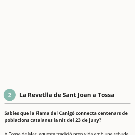
La Revetlla de Sant Joan a Tossa
2
Sabies que la Flama del Canigó connecta centenars de
poblacions catalanes la nit del 23 de juny?
A Tossa de Mar, aquesta tradició pren vida amb una rebuda