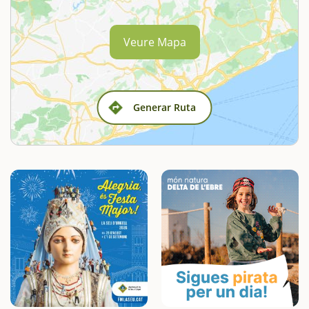
Veure Mapa
Generar Ruta