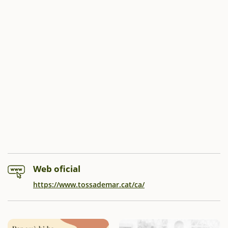
Web oficial
https://www.tossademar.cat/ca/