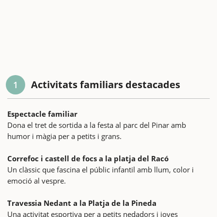
Activitats familiars destacades
1
Espectacle familiar
Dona el tret de sortida a la festa al parc del Pinar amb
humor i màgia per a petits i grans.
Correfoc i castell de focs a la platja del Racó
Un clàssic que fascina el públic infantil amb llum, color i
emoció al vespre.
Travessia Nedant a la Platja de la Pineda
Una activitat esportiva per a petits nedadors i joves