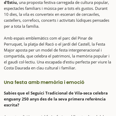
d’Estiu,
una proposta festiva carregada de cultura popular,
espectacles familiars i música per a tots els gustos. Durant
10 dies, la vila es converteix en escenari de cercaviles,
castellers, correfocs, concerts i activitats lúdiques pensades
per a tota la família.
Amb espais emblemàtics com el parc del Pinar de
Perruquet, la platja del Racó o el jardí del Castell, la Festa
Major aposta per un model de festa intergeneracional i
compartida, que celebra el patrimoni, la memòria popular i
el gaudi col·lectiu. Una escapada d’estiu perfecta per viure la
Costa Daurada en clau cultural i familiar.
Una festa amb memòria i emoció
Sabies que el Seguici Tradicional de Vila-seca celebra
enguany 250 anys des de la seva primera referència
escrita?