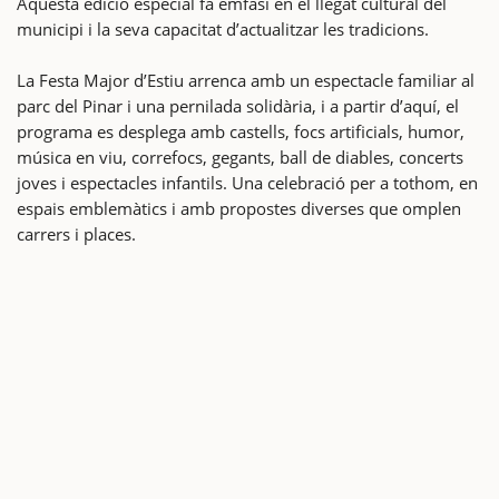
Aquesta edició especial fa èmfasi en el llegat cultural del
municipi i la seva capacitat d’actualitzar les tradicions.
La Festa Major d’Estiu arrenca amb un espectacle familiar al
parc del Pinar i una pernilada solidària, i a partir d’aquí, el
programa es desplega amb castells, focs artificials, humor,
música en viu, correfocs, gegants, ball de diables, concerts
joves i espectacles infantils. Una celebració per a tothom, en
espais emblemàtics i amb propostes diverses que omplen
carrers i places.