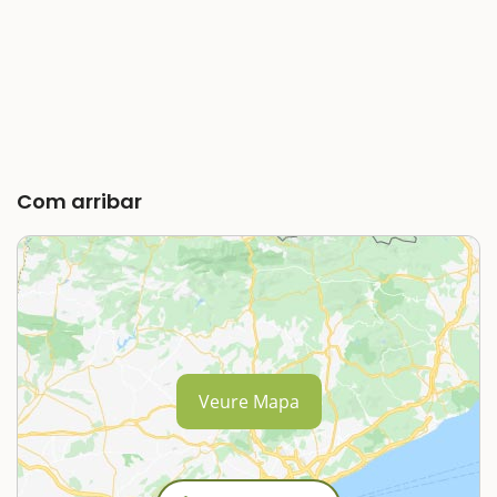
Com arribar
Veure Mapa