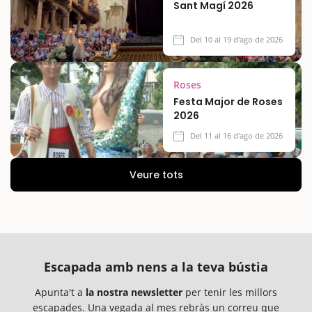
Sant Magí 2026
Del 10 al 19 d'ago de 2026
Roses
Festa Major de Roses
2026
Del 11 al 16 d'ago de 2026
Veure tots
Escapada amb nens a la teva bústia
Apunta't a
la nostra newsletter
per tenir les millors
escapades. Una vegada al mes rebràs un correu que