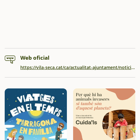
Web oficial
https://vila-seca.cat/ca/actualitat-ajuntament/noticies-actualitat/cultura/fme