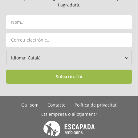
t'agradarà.
Subscriu-t'hi
Qui som
Contacte
Política de privacitat
Ets empresa o allotjament?