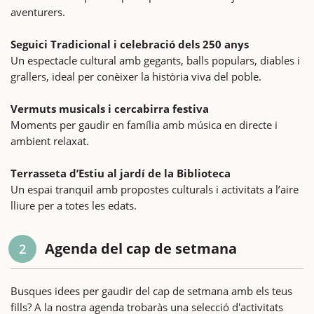
aventurers.
Seguici Tradicional i celebració dels 250 anys
Un espectacle cultural amb gegants, balls populars, diables i
grallers, ideal per conèixer la història viva del poble.
Vermuts musicals i cercabirra festiva
Moments per gaudir en família amb música en directe i
ambient relaxat.
Terrasseta d’Estiu al jardí de la Biblioteca
Un espai tranquil amb propostes culturals i activitats a l’aire
lliure per a totes les edats.
Agenda del cap de setmana
2
Busques idees per gaudir del cap de setmana amb els teus
fills? A la nostra agenda trobaràs una selecció d'activitats