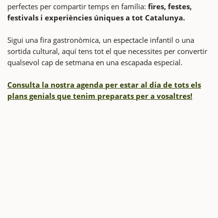
perfectes per compartir temps en família:
fires, festes,
festivals i experiències úniques a tot Catalunya.
Sigui una fira gastronòmica, un espectacle infantil o una
sortida cultural, aquí tens tot el que necessites per convertir
qualsevol cap de setmana en una escapada especial.
Consulta la nostra agenda per estar al dia de tots els
plans genials que tenim preparats per a vosaltres!