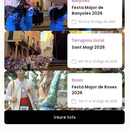
Banyoles
Festa Major de
Banyoles 2026
Del 8 al 16 d'ago de 2026
Tarragona ciutat
Sant Magí 2026
Del 10 al 19 d'ago de 2026
Roses
Festa Major de Roses
2026
Del 11 al 16 d'ago de 2026
Veure tots