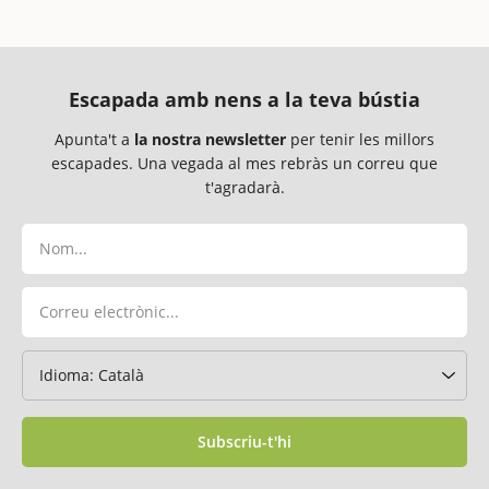
Escapada amb nens a la teva bústia
Apunta't a
la nostra newsletter
per tenir les millors
escapades. Una vegada al mes rebràs un correu que
t'agradarà.
Subscriu-t'hi