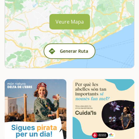
Veure Mapa
Generar Ruta