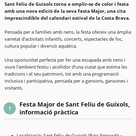
Sant Feliu de Guíxols torna a omplir-se de color i festa
amb una nova edició de la seva Festa Major, una cita
imprescindible del calendari estival de la Costa Brava.
Pensada per a famílies amb nens, la festa ofereix una àmplia
varietat d’activitats infantils, concerts, espectacles de foc,
cultura popular i diversió aquàtica.
Una oportunitat perfecta per fer una escapada amb nens i
viure l’ambient festiu i acollidor d’una ciutat que estima les
tradicions i el seu patrimoni, tot amb una programació
inclusiva i participativa, pensada per a ganxons, ganxones i
visitants.
Festa Major de Sant Feliu de Guíxols,
1
informació pràctica
Localització: Sant Feliu de Guíxols (Baix Empordà –