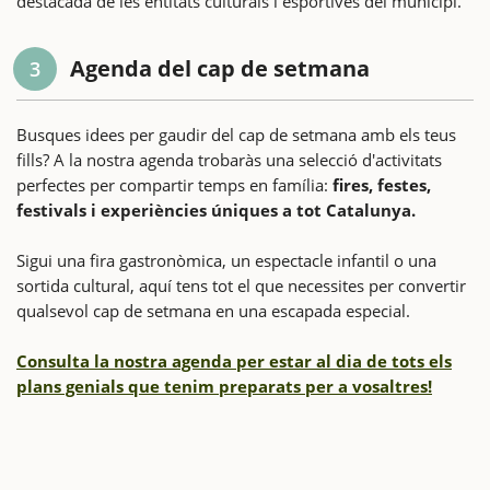
destacada de les entitats culturals i esportives del municipi.
Agenda del cap de setmana
3
Busques idees per gaudir del cap de setmana amb els teus
fills? A la nostra agenda trobaràs una selecció d'activitats
perfectes per compartir temps en família:
fires, festes,
festivals i experiències úniques a tot Catalunya.
Sigui una fira gastronòmica, un espectacle infantil o una
sortida cultural, aquí tens tot el que necessites per convertir
qualsevol cap de setmana en una escapada especial.
Consulta la nostra agenda per estar al dia de tots els
plans genials que tenim preparats per a vosaltres!