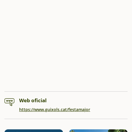
Web oficial
https://www.guixols.cat/festamajor