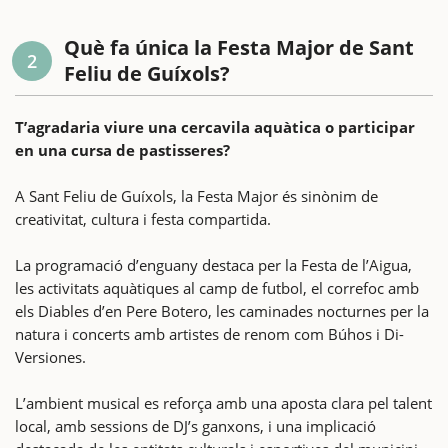
Què fa única la Festa Major de Sant
2
Feliu de Guíxols?
T’agradaria viure una cercavila aquàtica o participar
en una cursa de pastisseres?
A Sant Feliu de Guíxols, la Festa Major és sinònim de
creativitat, cultura i festa compartida.
La programació d’enguany destaca per la Festa de l’Aigua,
les activitats aquàtiques al camp de futbol, el correfoc amb
els Diables d’en Pere Botero, les caminades nocturnes per la
natura i concerts amb artistes de renom com Búhos i Di-
Versiones.
L’ambient musical es reforça amb una aposta clara pel talent
local, amb sessions de DJ’s ganxons, i una implicació