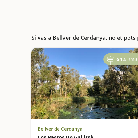
Si vas a Bellver de Cerdanya, no et pots
a 1,6 Km's
Bellver de Cerdanya
Les Basses De Gallissà