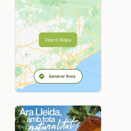
Veure Mapa
Generar Ruta