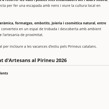
ecta per fer una escapada amb nens i viure la cultura local en
eràmica, formatges, embotits, joieria i cosmètica natural, entre
s converteix en un espai de trobada i descoberta amb ambient
e l’artesania de proximitat.
al per incloure a les vacances d’estiu pels Pirineus catalans.
t d’Artesans al Pirineu 2026
dents