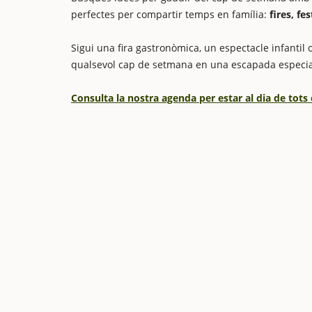
perfectes per compartir temps en família:
fires, fe
Sigui una fira gastronòmica, un espectacle infantil o
qualsevol cap de setmana en una escapada especia
Consulta la nostra agenda per estar al dia de tots 