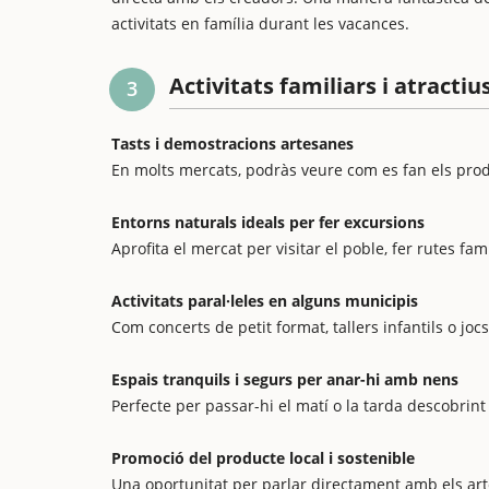
activitats en família durant les vacances.
Activitats familiars i atracti
3
Tasts i demostracions artesanes
En molts mercats, podràs veure com es fan els produ
Entorns naturals ideals per fer excursions
Aprofita el mercat per visitar el poble, fer rutes fam
Activitats paral·leles en alguns municipis
Com concerts de petit format, tallers infantils o jocs
Espais tranquils i segurs per anar-hi amb nens
Perfecte per passar-hi el matí o la tarda descobrint
Promoció del producte local i sostenible
Una oportunitat per parlar directament amb els ar