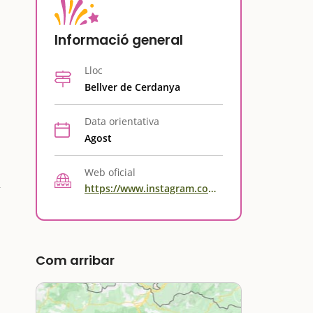
Informació general
Lloc
Bellver de Cerdanya
Data orientativa
Agost
Web oficial
https://www.instagram.com/mercatdartesanspelpirineu/
Com arribar