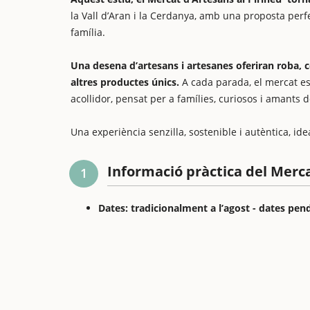
la Vall d’Aran i la Cerdanya, amb una proposta perf
família.
Una desena d’artesans i artesanes oferiran roba, c
altres productes únics.
A cada parada, el mercat e
acollidor, pensat per a famílies, curiosos i amants d
Una experiència senzilla, sostenible i autèntica, ide
Informació pràctica del Merca
1
Dates: tradicionalment a l’agost - dates pen