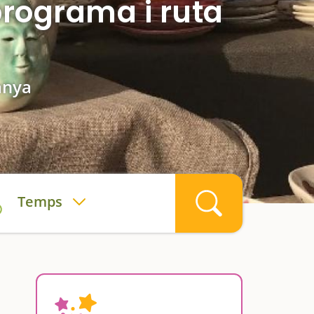
programa i ruta
danya
Temps