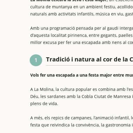
cultura de muntanya en un ambient festiu, acollidor
naturals amb activitats infantils, música en viu, gas
Amb una programació pensada per al gaudi intergener
d’aquesta localitat pirinenca, entre gegants, paelles
millor excusa per fer una escapada amb nens al cor 
Tradició i natura al cor de la
1
Vols fer una escapada a una festa major entre mun
A La Molina, la cultura popular es combina amb l’essè
Déu, les sardanes amb la Cobla Ciutat de Manresa i 
plens de vida.
A més, els repics de campanes, l’animació infantil, 
festa que reivindica la convivència, la gastronomia i