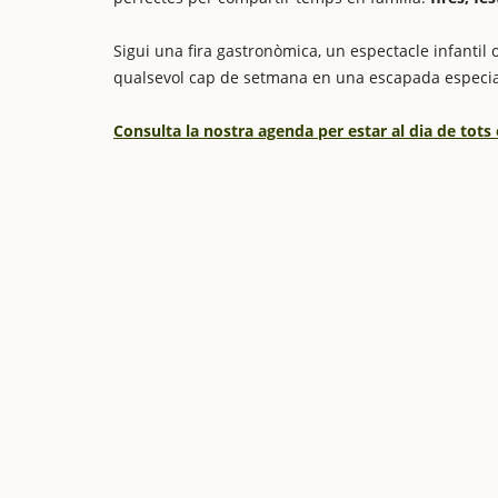
Sigui una fira gastronòmica, un espectacle infantil o
qualsevol cap de setmana en una escapada especia
Consulta la nostra agenda per estar al dia de tots 