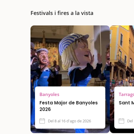
Festivals i fires a la vista
Banyoles
Tarrag
Festa Major de Banyoles
Sant 
2026
Del 8 al 16 d'ago de 2026
Del