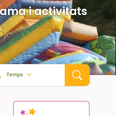
ama i activitats
Temps