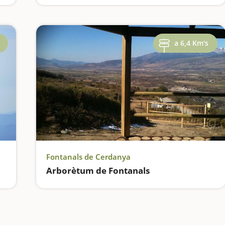
a 6,4 Km's
Fontanals de Cerdanya
Arborètum de Fontanals