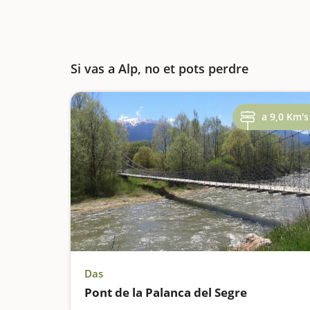
Si vas a Alp, no et pots perdre
a 9,0 Km's
Das
Pont de la Palanca del Segre