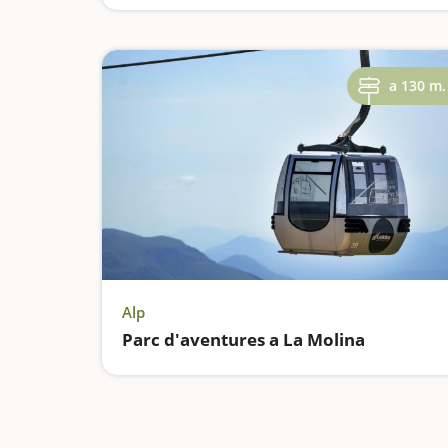
a 130 m.
Alp
Parc d'aventures a La Molina