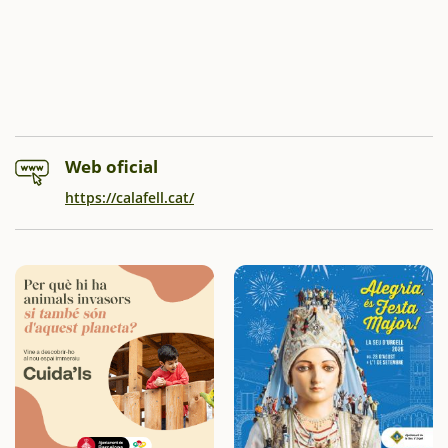
Web oficial
https://calafell.cat/