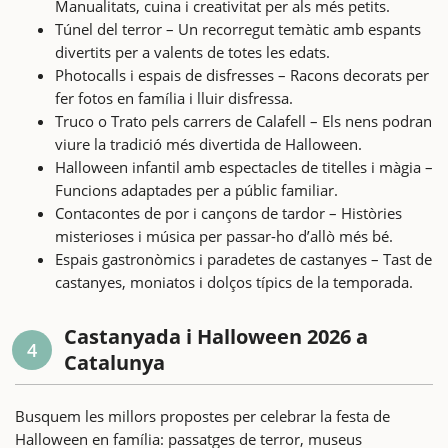
Manualitats, cuina i creativitat per als més petits.
Túnel del terror – Un recorregut temàtic amb espants
divertits per a valents de totes les edats.
Photocalls i espais de disfresses – Racons decorats per
fer fotos en família i lluir disfressa.
Truco o Trato pels carrers de Calafell – Els nens podran
viure la tradició més divertida de Halloween.
Halloween infantil amb espectacles de titelles i màgia –
Funcions adaptades per a públic familiar.
Contacontes de por i cançons de tardor – Històries
misterioses i música per passar-ho d’allò més bé.
Espais gastronòmics i paradetes de castanyes – Tast de
castanyes, moniatos i dolços típics de la temporada.
Castanyada i Halloween 2026 a
4
Catalunya
Busquem les millors propostes per celebrar la festa de
Halloween en família: passatges de terror, museus