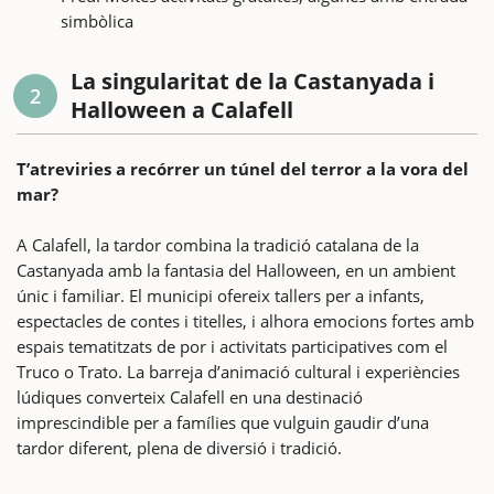
simbòlica
La singularitat de la Castanyada i
2
Halloween a Calafell
T’atreviries a recórrer un túnel del terror a la vora del
mar?
A Calafell, la tardor combina la tradició catalana de la
Castanyada amb la fantasia del Halloween, en un ambient
únic i familiar. El municipi ofereix tallers per a infants,
espectacles de contes i titelles, i alhora emocions fortes amb
espais tematitzats de por i activitats participatives com el
Truco o Trato. La barreja d’animació cultural i experiències
lúdiques converteix Calafell en una destinació
imprescindible per a famílies que vulguin gaudir d’una
tardor diferent, plena de diversió i tradició.