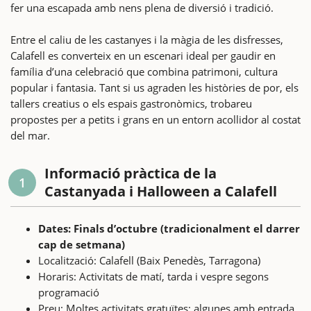
fer una escapada amb nens plena de diversió i tradició.
Entre el caliu de les castanyes i la màgia de les disfresses,
Calafell es converteix en un escenari ideal per gaudir en
família d’una celebració que combina patrimoni, cultura
popular i fantasia. Tant si us agraden les històries de por, els
tallers creatius o els espais gastronòmics, trobareu
propostes per a petits i grans en un entorn acollidor al costat
del mar.
Informació pràctica de la
1
Castanyada i Halloween a Calafell
Dates: Finals d’octubre (tradicionalment el darrer
cap de setmana)
Localització: Calafell (Baix Penedès, Tarragona)
Horaris: Activitats de matí, tarda i vespre segons
programació
Preu: Moltes activitats gratuïtes; algunes amb entrada