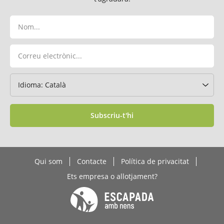
Subscriu-t'hi
Qui som
Contacte
Política de privacitat
Ets empresa o allotjament?