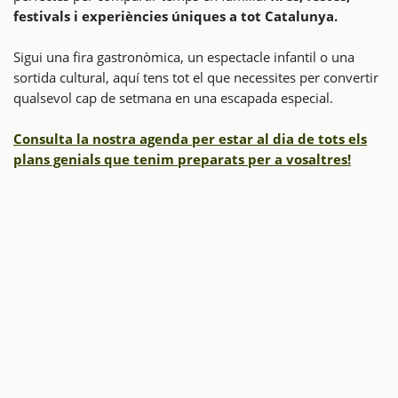
festivals i experiències úniques a tot Catalunya.
Sigui una fira gastronòmica, un espectacle infantil o una
sortida cultural, aquí tens tot el que necessites per convertir
qualsevol cap de setmana en una escapada especial.
Consulta la nostra agenda per estar al dia de tots els
plans genials que tenim preparats per a vosaltres!