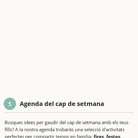
Agenda del cap de setmana
5
Busques idees per gaudir del cap de setmana amb els teus
fills? A la nostra agenda trobaràs una selecció d'activitats
perfectes per compartir temps en família:
fires, festes,