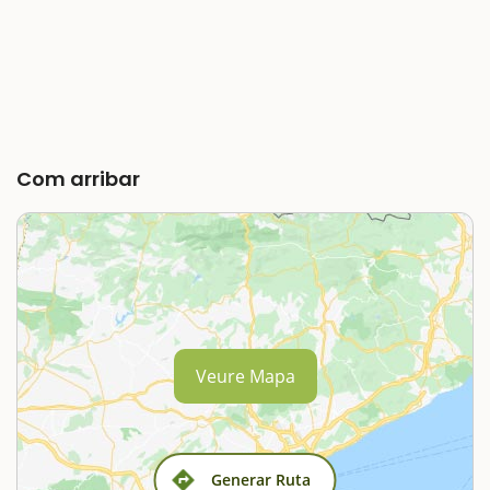
Com arribar
Veure Mapa
Generar Ruta