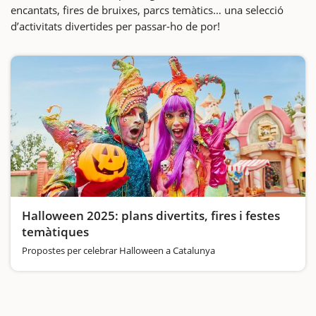
encantats, fires de bruixes, parcs temàtics… una selecció
d’activitats divertides per passar-ho de por!
Halloween 2025: plans divertits, fires i festes
temàtiques
Propostes per celebrar Halloween a Catalunya