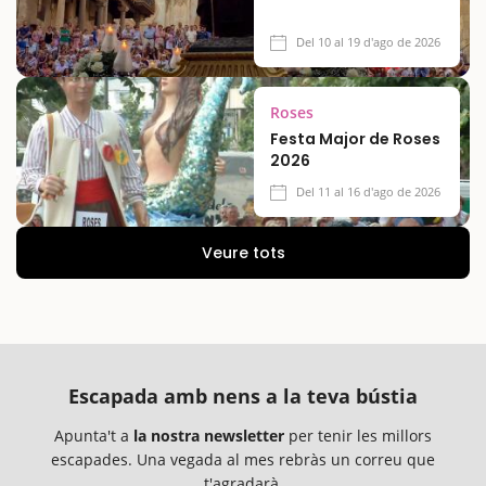
Del 10 al 19 d'ago de 2026
Roses
Festa Major de Roses
2026
Del 11 al 16 d'ago de 2026
Veure tots
Escapada amb nens a la teva bústia
Apunta't a
la nostra newsletter
per tenir les millors
escapades. Una vegada al mes rebràs un correu que
t'agradarà.