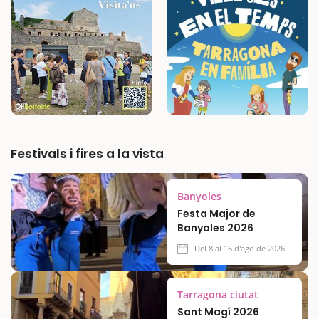
Festivals i fires a la vista
Banyoles
Festa Major de
Banyoles 2026
Del 8 al 16 d'ago de 2026
Tarragona ciutat
Sant Magí 2026