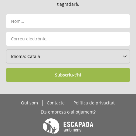
t'agradarà.
Subscriu-t'hi
Qui som
Contacte
Política de privacitat
Ets empresa o allotjament?