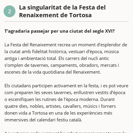
La singularitat de la Festa del
2
Renaixement de Tortosa
T’agradaria passejar per una ciutat del segle XVI?
La Festa del Renaixement recrea un moment d’esplendor de
la ciutat amb fidelitat històrica, vestuari d’època, música
antiga i ambientació total. Els carrers del nucli antic
s’omplen de tavernes, campaments, obradors, mercats i
escenes de la vida quotidiana del Renaixement.
Els ciutadans participen activament en la festa, i es pot veure
com preparen les seves tavernes, enllustren vestits d’època
o escenifiquen les rutines de l’època moderna. Durant
quatre dies, nobles, artistes, cavallers, músics i forners
donen vida a Tortosa en una de les experiències més
immersives del calendari festiu català.