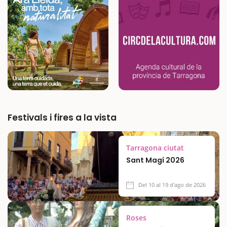
Festivals i fires a la vista
Tarragona ciutat
Sant Magí 2026
Del 10 al 19 d'ago de 2026
Roses