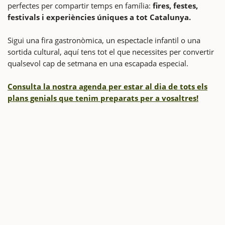
perfectes per compartir temps en família:
fires, festes,
festivals i experiències úniques a tot Catalunya.
Sigui una fira gastronòmica, un espectacle infantil o una
sortida cultural, aquí tens tot el que necessites per convertir
qualsevol cap de setmana en una escapada especial.
Consulta la nostra agenda per estar al dia de tots els
plans genials que tenim preparats per a vosaltres!