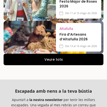
Festa Major de Roses
2026
Del 11 al 16 d'ago de 2026
Altafulla
Fira d’Artesans
d’Altafulla 2026
Del 13 al 16 d'ago de 2026
Veure tots
Escapada amb nens a la teva bústia
Apunta't a
la nostra newsletter
per tenir les millors
escapades. Una vegada al mes rebràs un correu que