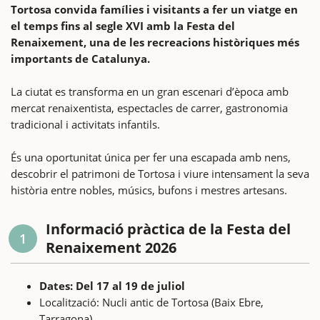
Tortosa convida famílies i visitants a fer un viatge en
el temps fins al segle XVI amb la Festa del
Renaixement, una de les recreacions històriques més
importants de Catalunya.
La ciutat es transforma en un gran escenari d’època amb
mercat renaixentista, espectacles de carrer, gastronomia
tradicional i activitats infantils.
És una oportunitat única per fer una escapada amb nens,
descobrir el patrimoni de Tortosa i viure intensament la seva
història entre nobles, músics, bufons i mestres artesans.
Informació pràctica de la Festa del
1
Renaixement 2026
Dates: Del 17 al 19 de juliol
Localització: Nucli antic de Tortosa (Baix Ebre,
Tarragona)