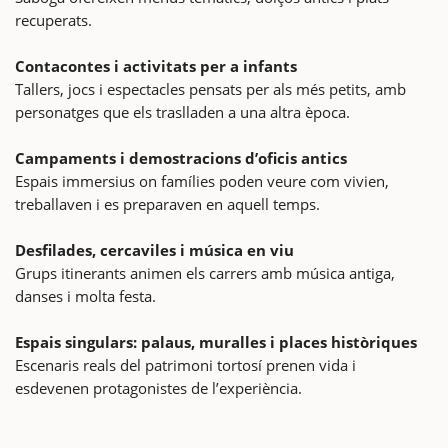
recuperats.
Contacontes i activitats per a infants
Tallers, jocs i espectacles pensats per als més petits, amb
personatges que els traslladen a una altra època.
Campaments i demostracions d’oficis antics
Espais immersius on famílies poden veure com vivien,
treballaven i es preparaven en aquell temps.
Desfilades, cercaviles i música en viu
Grups itinerants animen els carrers amb música antiga,
danses i molta festa.
Espais singulars: palaus, muralles i places històriques
Escenaris reals del patrimoni tortosí prenen vida i
esdevenen protagonistes de l’experiència.