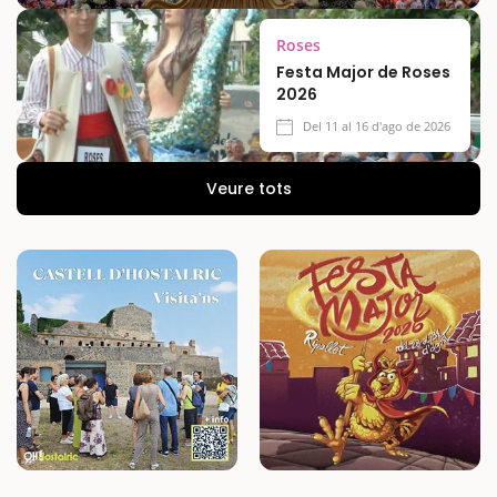
Roses
Festa Major de Roses
2026
Del 11 al 16 d'ago de 2026
Veure tots