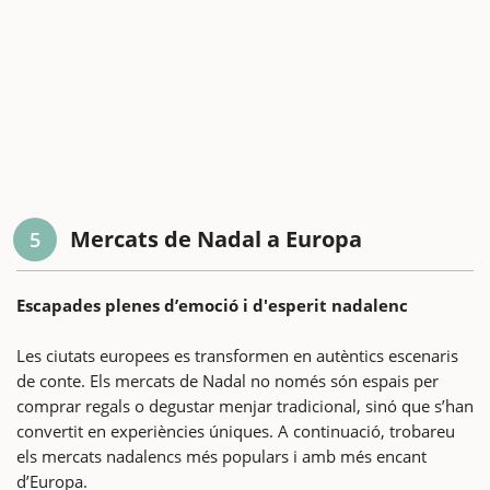
Mercats de Nadal a Europa
5
Escapades plenes d’emoció i d'esperit nadalenc
Les ciutats europees es transformen en autèntics escenaris
de conte. Els mercats de Nadal no només són espais per
comprar regals o degustar menjar tradicional, sinó que s’han
convertit en experiències úniques. A continuació, trobareu
els mercats nadalencs més populars i amb més encant
d’Europa.