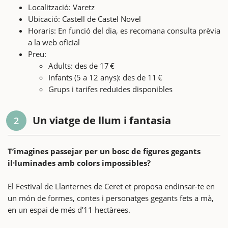
Localització: Varetz
Ubicació: Castell de Castel Novel
Horaris: En funció del dia, es recomana consulta prèvia
a la web oficial
Preu:
Adults: des de 17 €
Infants (5 a 12 anys): des de 11 €
Grups i tarifes reduïdes disponibles
Un viatge de llum i fantasia
2
T’imagines passejar per un bosc de figures gegants
il·luminades amb colors impossibles?
El Festival de Llanternes de Ceret et proposa endinsar-te en
un món de formes, contes i personatges gegants fets a mà,
en un espai de més d’11 hectàrees.