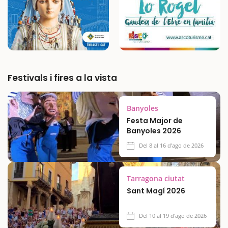
Festivals i fires a la vista
Banyoles
Festa Major de
Banyoles 2026
Del 8 al 16 d'ago de 2026
Tarragona ciutat
Sant Magí 2026
Del 10 al 19 d'ago de 2026