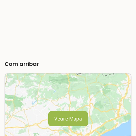
Com arribar
Veure Mapa