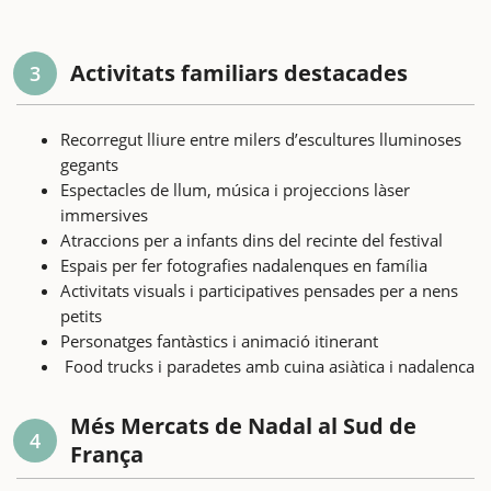
Activitats familiars destacades
3
Recorregut lliure entre milers d’escultures lluminoses
gegants
Espectacles de llum, música i projeccions làser
immersives
Atraccions per a infants dins del recinte del festival
Espais per fer fotografies nadalenques en família
Activitats visuals i participatives pensades per a nens
petits
Personatges fantàstics i animació itinerant
Food trucks i paradetes amb cuina asiàtica i nadalenca
Més Mercats de Nadal al Sud de
4
França