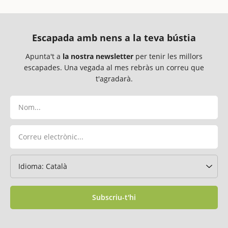
Escapada amb nens a la teva bústia
Apunta't a
la nostra newsletter
per tenir les millors
escapades. Una vegada al mes rebràs un correu que
t'agradarà.
Subscriu-t'hi