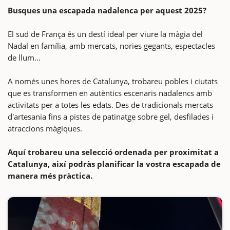
Busques una escapada nadalenca per aquest 2025?
El sud de França és un destí ideal per viure la màgia del
Nadal en família, amb mercats, nories gegants, espectacles
de llum...
A només unes hores de Catalunya, trobareu pobles i ciutats
que es transformen en autèntics escenaris nadalencs amb
activitats per a totes les edats. Des de tradicionals mercats
d'artesania fins a pistes de patinatge sobre gel, desfilades i
atraccions màgiques.
Aquí trobareu una selecció ordenada per proximitat a
Catalunya, així podràs planificar la vostra escapada de
manera més pràctica.