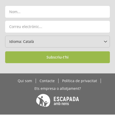
Subscriu-t'hi
Qui som
Contacte
Política de privacitat
Ets empresa o allotjament?