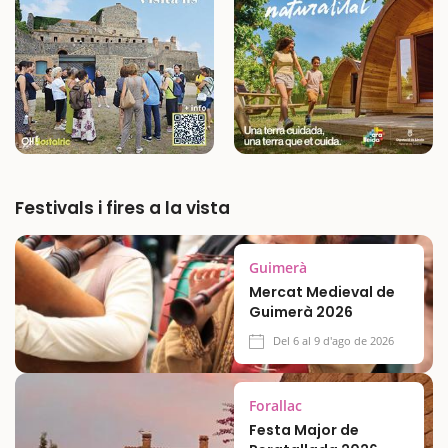
Festivals i fires a la vista
Guimerà
Mercat Medieval de
Guimerà 2026
Del 6 al 9 d'ago de 2026
Forallac
Festa Major de