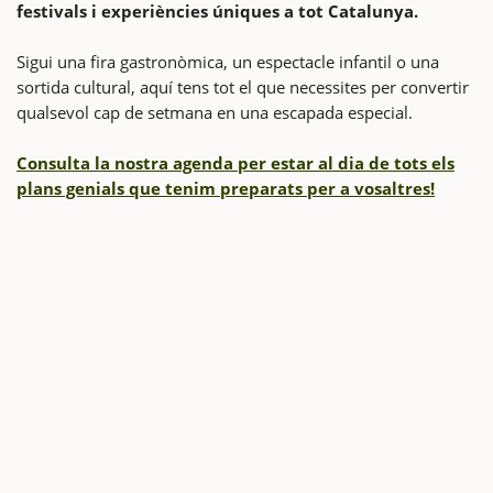
festivals i experiències úniques a tot Catalunya.
Sigui una fira gastronòmica, un espectacle infantil o una
sortida cultural, aquí tens tot el que necessites per convertir
qualsevol cap de setmana en una escapada especial.
Consulta la nostra agenda per estar al dia de tots els
plans genials que tenim preparats per a vosaltres!