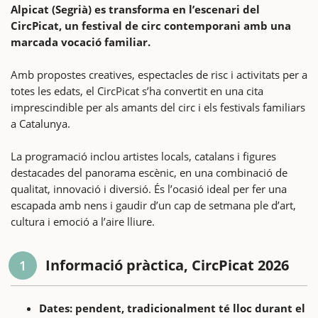
Alpicat (Segrià) es transforma en l’escenari del
CircPicat, un festival de circ contemporani amb una
marcada vocació familiar.
Amb propostes creatives, espectacles de risc i activitats per a
totes les edats, el CircPicat s’ha convertit en una cita
imprescindible per als amants del circ i els festivals familiars
a Catalunya.
La programació inclou artistes locals, catalans i figures
destacades del panorama escènic, en una combinació de
qualitat, innovació i diversió. És l’ocasió ideal per fer una
escapada amb nens i gaudir d’un cap de setmana ple d’art,
cultura i emoció a l’aire lliure.
Informació pràctica, CircPicat 2026
1
Dates: pendent, tradicionalment té lloc durant el