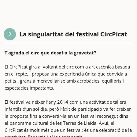
La singularitat del festival CircPicat
2
T’agrada el circ que desafia la gravetat?
El CircPicat gira al voltant del circ com a art escènica basada
en el repte, i proposa una experiència única que convida a
petits i grans a meravellar-se amb acrobàcies, equilibris i
espectacles impactants.
El festival va néixer l’any 2014 com una activitat de tallers
infantils d’un sol dia, però l’èxit de participació va fer créixer
la proposta fins a convertir-la en un festival reconegut dins
el panorama cultural de les Terres de Lleida. Avui, el
CircPicat és molt més que un festival: és una celebració de la
creativitat, l’energia i el joc compartit.