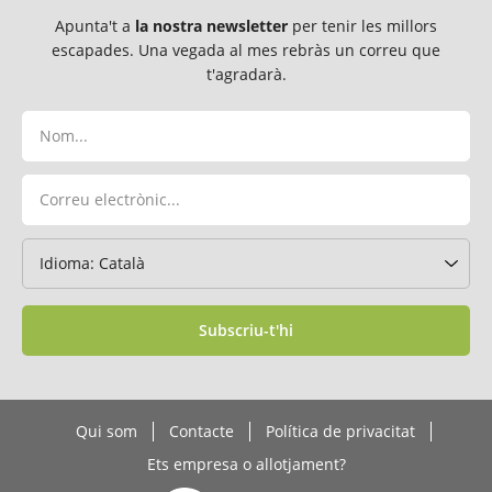
Apunta't a
la nostra newsletter
per tenir les millors
escapades. Una vegada al mes rebràs un correu que
t'agradarà.
Subscriu-t'hi
Qui som
Contacte
Política de privacitat
Ets empresa o allotjament?