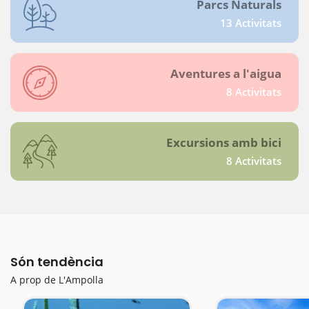
Parcs Naturals
13 Activitats
Aventures a l'aigua
8 Activitats
Excursions amb bici
8 Activitats
Són tendència
A prop de L'Ampolla