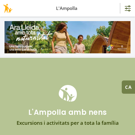
L'Ampolla
CA
L'Ampolla amb nens
Excursions i activitats per a tota la família