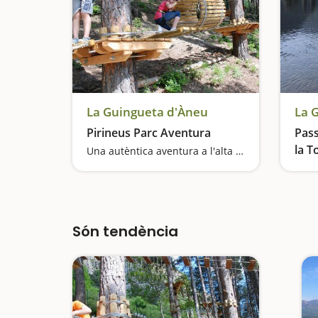
La Guingueta d'Àneu
La 
Pirineus Parc Aventura
Pass
la T
Una autèntica aventura a l'alta muntanya
Són tendència