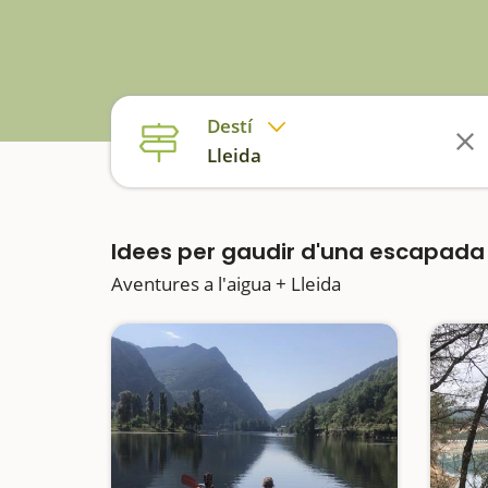
Destí
Lleida
Idees per gaudir d'una escapad
Aventures a l'aigua + Lleida