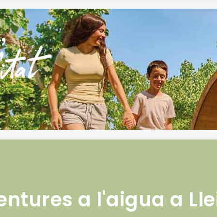
ntures a l'aigua a Ll