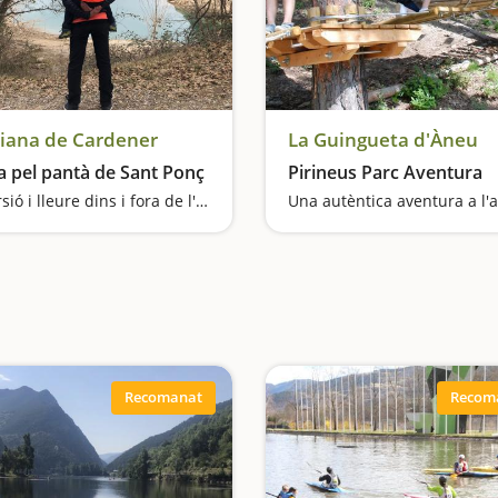
riana de Cardener
La Guingueta d'Àneu
a pel pantà de Sant Ponç
Pirineus Parc Aventura
Diversió i lleure dins i fora de l'aigua
Recomanat
Recom