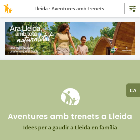
Lleida · Aventures amb trenets
CA
Aventures amb trenets a Lleida
Idees per a gaudir a Lleida en família