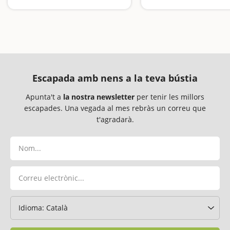
Una aventura fins arribar als 2.200 metres
Escapada amb nens a la teva bústia
Apunta't a
la nostra newsletter
per tenir les millors
escapades. Una vegada al mes rebràs un correu que
t'agradarà.