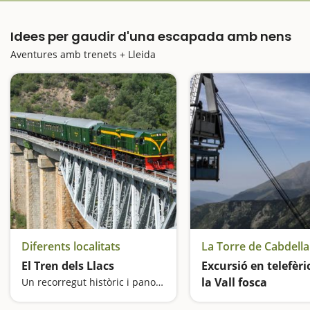
Idees per gaudir d'una escapada amb nens
Aventures amb trenets + Lleida
Diferents localitats
La Torre de Cabdella
El Tren dels Llacs
Excursió en telefèri
la Vall fosca
Un recorregut històric i panoràmic al Prepirineu de Lleida