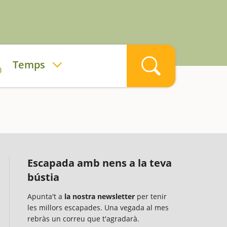
Temps
Escapada amb nens a la teva
bústia
Apunta't a
la nostra newsletter
per tenir
les millors escapades. Una vegada al mes
rebràs un correu que t'agradarà.