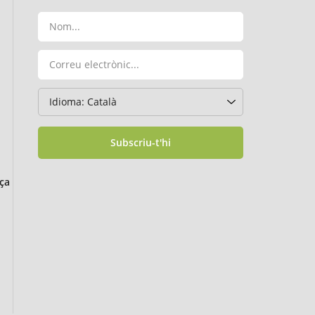
Subscriu-t'hi
ça