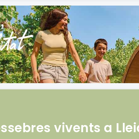
ssebres vivents a Lle