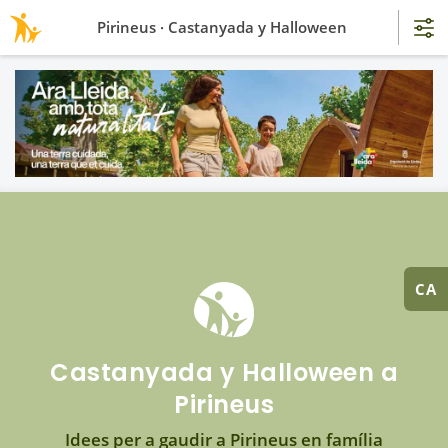
Pirineus · Castanyada y Halloween
CA
Castanyada y Halloween a
Pirineus
Idees per a gaudir a Pirineus en família