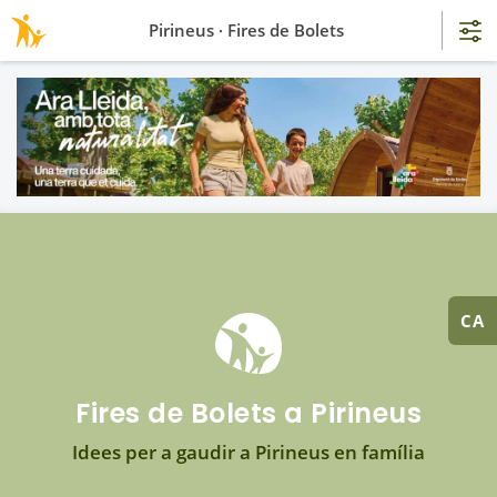
Pirineus · Fires de Bolets
CA
Fires de Bolets a Pirineus
Idees per a gaudir a Pirineus en família