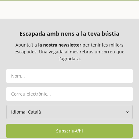
Escapada amb nens a la teva bústia
Apunta't a
la nostra newsletter
per tenir les millors
escapades. Una vegada al mes rebràs un correu que
t'agradarà.
Subscriu-t'hi