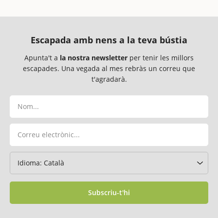
Escapada amb nens a la teva bústia
Apunta't a
la nostra newsletter
per tenir les millors
escapades. Una vegada al mes rebràs un correu que
t'agradarà.
Subscriu-t'hi