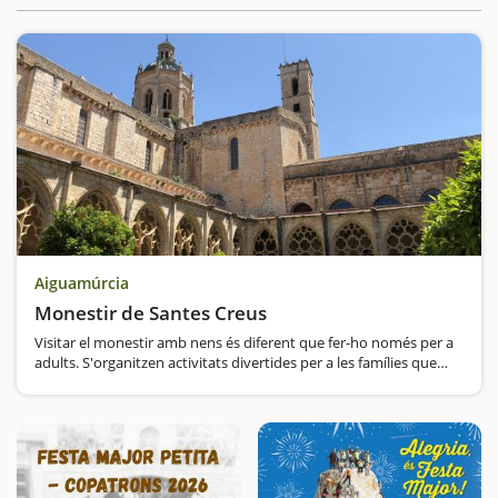
Aiguamúrcia
Monestir de Santes Creus
Visitar el monestir amb nens és diferent que fer-ho només per a
adults. S'organitzen activitats divertides per a les famílies que
visiten el monestir amb l'objectiu d'apropar d'una manera real a
la vida que es feia…