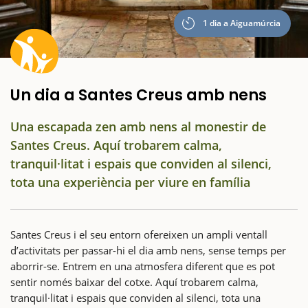
1 dia a Aiguamúrcia
Un dia a Santes Creus amb nens
Una escapada zen amb nens al monestir de
Santes Creus. Aquí trobarem calma,
tranquil·litat i espais que conviden al silenci,
tota una experiència per viure en família
Santes Creus i el seu entorn ofereixen un ampli ventall
d’activitats per passar-hi el dia amb nens, sense temps per
aborrir-se. Entrem en una atmosfera diferent que es pot
sentir només baixar del cotxe. Aquí trobarem calma,
tranquil·litat i espais que conviden al silenci, tota una