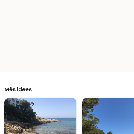
Més idees