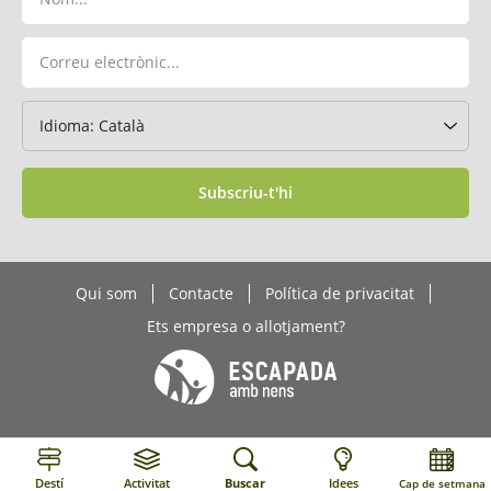
Subscriu-t'hi
Qui som
Contacte
Política de privacitat
Ets empresa o allotjament?
Destí
Activitat
Buscar
Idees
Cap de setmana