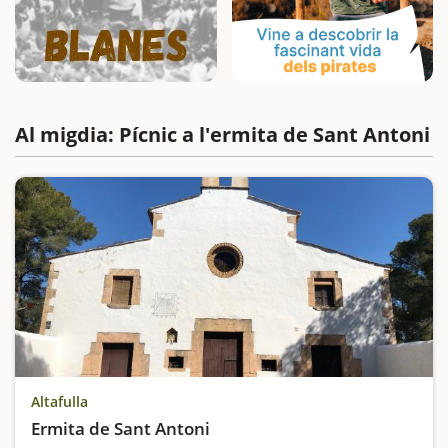
Al migdia: Pícnic a l'ermita de Sant Antoni
Altafulla
Ermita de Sant Antoni