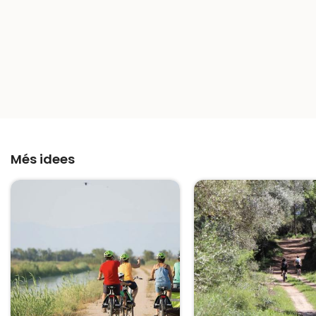
Més idees