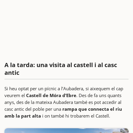
A la tarda: una visita al castell i al casc
antic
Si heu optat per un pícnic a l’Aubadera, si aixequem el cap
veurem el
Castell de Móra d’Ebre
. Des de fa uns quants
anys, des de la mateixa Aubadera també es pot accedir al
casc antic del poble per una
rampa que connecta el riu
amb la part alta
i on també hi trobarem el Castell.