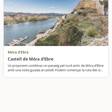
Móra d'Ebre
Castell de Móra d’Ebre
Us proposem combinar un passeig pel nucli antic de Móra d’Ebre
amb una visita guiada al castell. Podem començar la ruta des de
la plaça de Baix, on hi ha l’Ajuntament i des d’allí, i sempre cap
amunt ens perdrem…