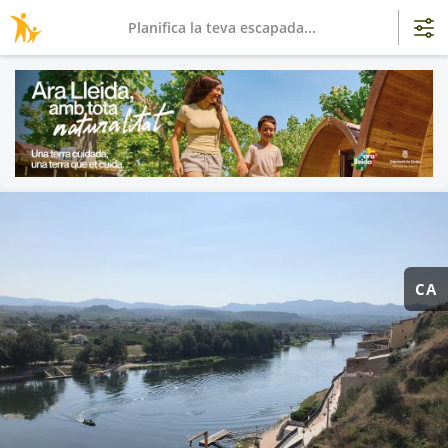
Planifica la teva escapada...
CA