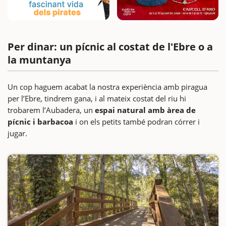
Per dinar: un pícnic al costat de l'Ebre o a
la muntanya
Un cop haguem acabat la nostra experiència amb piragua
per l’Ebre, tindrem gana, i al mateix costat del riu hi
trobarem l’Aubadera, un
espai natural amb àrea de
pícnic i barbacoa
i on els petits també podran córrer i
jugar.