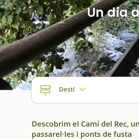
Un dia 
Destí
Descobrim el Camí del Rec, un
passarel·les i ponts de fusta