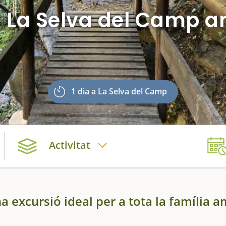
a La Selva del Camp 
1 dia a La Selva del Camp
Activitat
a excursió ideal per a tota la família 