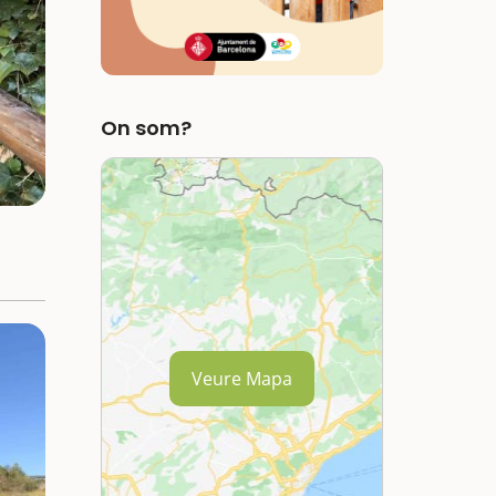
On som?
Veure Mapa