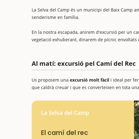
La Selva del Camp és un municipi del Baix Camp 
senderisme en família.
En la nostra escapada, anirem d'excursió per un ca
vegetació exhuberant, dinarem de pícnic envoltats 
Al matí: excursió pel Camí del Rec
Us proposem una
excursió molt fàcil
i ideal per fe
que caldrà creuar i que es converteixen en tota un
La Selva del Camp
El camí del rec