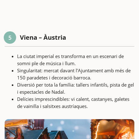
Viena – Àustria
5
La ciutat imperial es transforma en un escenari de
somni ple de música i llum.
Singularitat: mercat davant l’Ajuntament amb més de
150 paradetes i decoració barroca.
Diversió per tota la família: tallers infantils, pista de gel
i espectacles de Nadal.
Delícies imprescindibles: vi calent, castanyes, galetes
de vainilla i salsitxes austríaques.