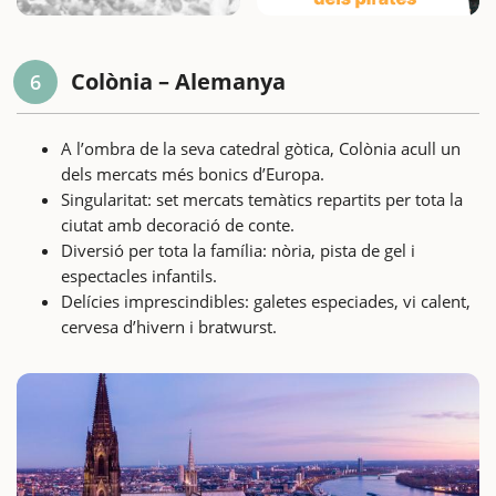
Colònia – Alemanya
6
A l’ombra de la seva catedral gòtica, Colònia acull un
dels mercats més bonics d’Europa.
Singularitat: set mercats temàtics repartits per tota la
ciutat amb decoració de conte.
Diversió per tota la família: nòria, pista de gel i
espectacles infantils.
Delícies imprescindibles: galetes especiades, vi calent,
cervesa d’hivern i bratwurst.