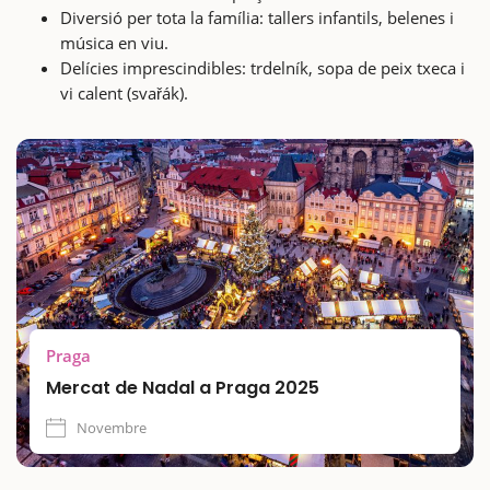
Diversió per tota la família: tallers infantils, belenes i
música en viu.
Delícies imprescindibles: trdelník, sopa de peix txeca i
vi calent (svařák).
Praga
Mercat de Nadal a Praga 2025
Novembre