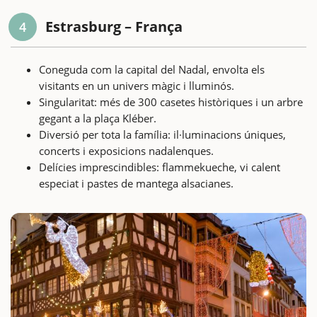
Estrasburg – França
4
Coneguda com la capital del Nadal, envolta els
visitants en un univers màgic i lluminós.
Singularitat: més de 300 casetes històriques i un arbre
gegant a la plaça Kléber.
Diversió per tota la família: il·luminacions úniques,
concerts i exposicions nadalenques.
Delícies imprescindibles: flammekueche, vi calent
especiat i pastes de mantega alsacianes.