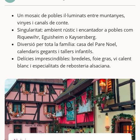
Un mosaic de pobles il·luminats entre muntanyes,
vinyes i canals de conte.
Singularitat: ambient rústic i encantador a pobles com
Riquewihr, Eguisheim o Kaysersberg.
Diversió per tota la família: casa del Pare Noel,
calendaris gegants i tallers infantils.
Delícies imprescindibles: bredeles, foie gras, vi calent
blanc i especialitats de rebosteria alsaciana.