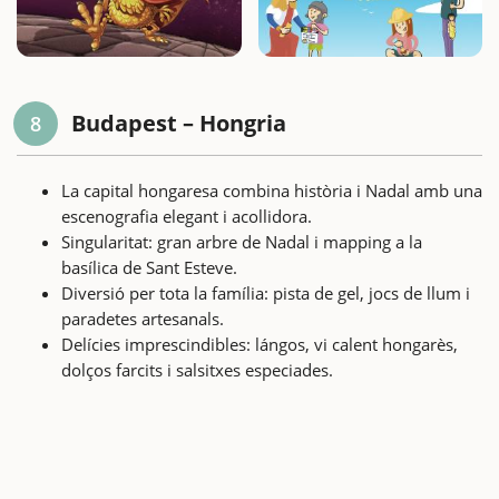
Budapest – Hongria
8
La capital hongaresa combina història i Nadal amb una
escenografia elegant i acollidora.
Singularitat: gran arbre de Nadal i mapping a la
basílica de Sant Esteve.
Diversió per tota la família: pista de gel, jocs de llum i
paradetes artesanals.
Delícies imprescindibles: lángos, vi calent hongarès,
dolços farcits i salsitxes especiades.