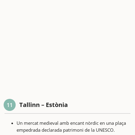
Tallinn – Estònia
11
Un mercat medieval amb encant nòrdic en una plaça
empedrada declarada patrimoni de la UNESCO.