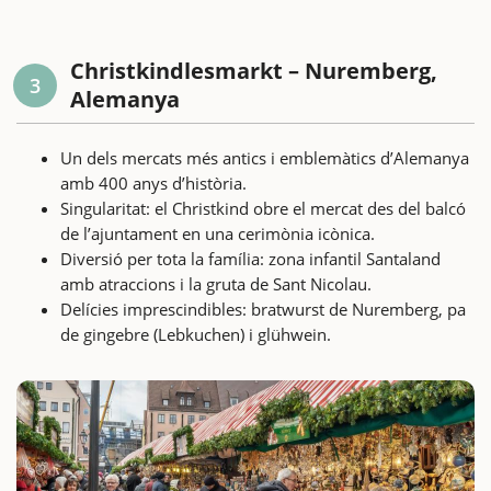
Christkindlesmarkt – Nuremberg,
3
Alemanya
Un dels mercats més antics i emblemàtics d’Alemanya
amb 400 anys d’història.
Singularitat: el Christkind obre el mercat des del balcó
de l’ajuntament en una cerimònia icònica.
Diversió per tota la família: zona infantil Santaland
amb atraccions i la gruta de Sant Nicolau.
Delícies imprescindibles: bratwurst de Nuremberg, pa
de gingebre (Lebkuchen) i glühwein.