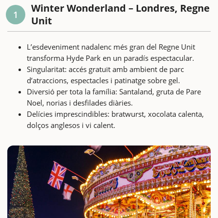
Winter Wonderland – Londres, Regne
1
Unit
L’esdeveniment nadalenc més gran del Regne Unit
transforma Hyde Park en un paradís espectacular.
Singularitat: accés gratuït amb ambient de parc
d’atraccions, espectacles i patinatge sobre gel.
Diversió per tota la família: Santaland, gruta de Pare
Noel, norias i desfilades diàries.
Delícies imprescindibles: bratwurst, xocolata calenta,
dolços anglesos i vi calent.