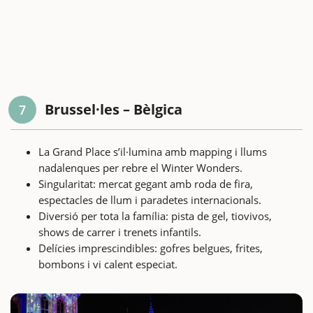
Brussel·les – Bèlgica
7
La Grand Place s’il·lumina amb mapping i llums
nadalenques per rebre el Winter Wonders.
Singularitat: mercat gegant amb roda de fira,
espectacles de llum i paradetes internacionals.
Diversió per tota la família: pista de gel, tiovivos,
shows de carrer i trenets infantils.
Delícies imprescindibles: gofres belgues, frites,
bombons i vi calent especiat.