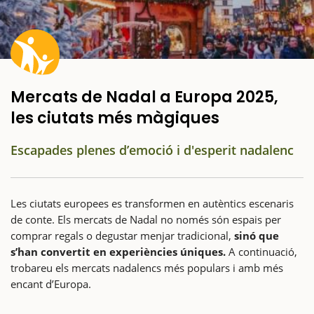
Mercats de Nadal a Europa 2025,
les ciutats més màgiques
Escapades plenes d’emoció i d'esperit nadalenc
Les ciutats europees es transformen en autèntics escenaris
de conte. Els mercats de Nadal no només són espais per
comprar regals o degustar menjar tradicional,
sinó que
s’han convertit en experiències úniques.
A continuació,
trobareu els mercats nadalencs més populars i amb més
encant d’Europa.