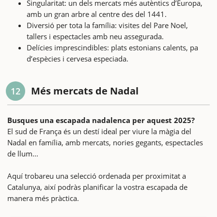
Singularitat: un dels mercats més autèntics d’Europa,
amb un gran arbre al centre des del 1441.
Diversió per tota la família: visites del Pare Noel,
tallers i espectacles amb neu assegurada.
Delícies imprescindibles: plats estonians calents, pa
d’espècies i cervesa especiada.
Més mercats de Nadal
12
Busques una escapada nadalenca per aquest 2025?
El sud de França és un destí ideal per viure la màgia del
Nadal en família, amb mercats, nories gegants, espectacles
de llum...
Aquí trobareu una selecció ordenada per proximitat a
Catalunya, així podràs planificar la vostra escapada de
manera més pràctica.