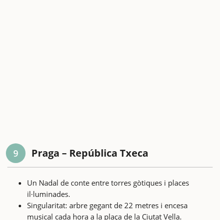
Praga – República Txeca
9
Un Nadal de conte entre torres gòtiques i places
il·luminades.
Singularitat: arbre gegant de 22 metres i encesa
musical cada hora a la plaça de la Ciutat Vella.