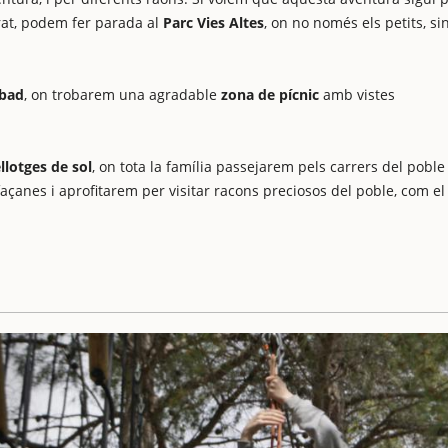
rat, podem fer parada al
Parc Vies Altes
, on no només els petits, si
Abad
, on trobarem una agradable
zona de pícnic
amb vistes
ellotges de sol
, on tota la família passejarem pels carrers del poble 
çanes i aprofitarem per visitar racons preciosos del poble, com el