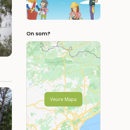
On som?
Veure Mapa