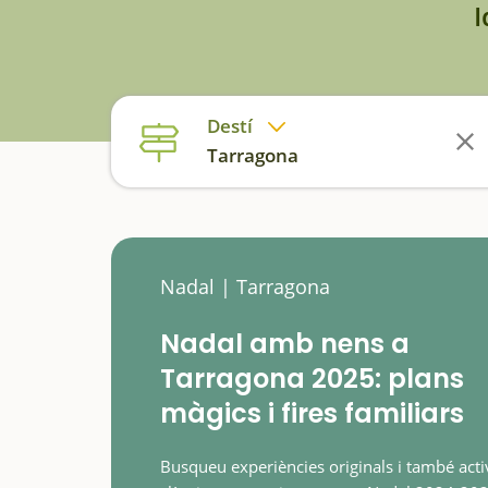
I
Destí
Tarragona
Nadal | Tarragona
Nadal amb nens a
Tarragona 2025: plans
màgics i fires familiars
Busqueu experiències originals i també activ