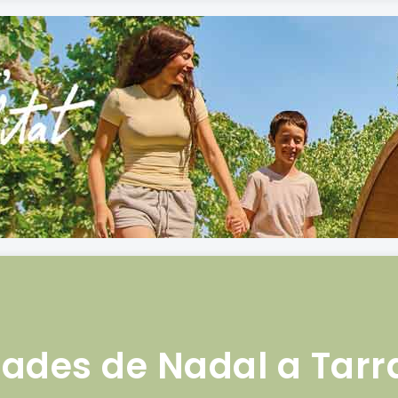
ades de Nadal a Tar