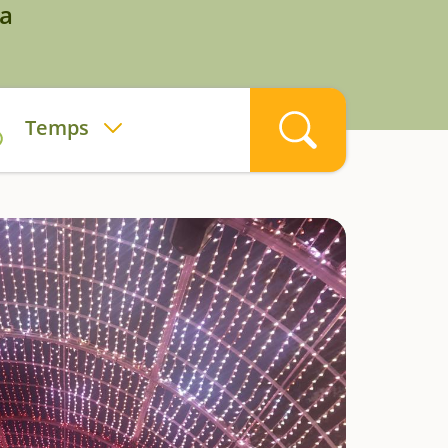
ia
Temps