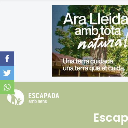
Escap