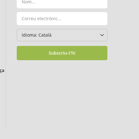
Subscriu-t'hi
ça