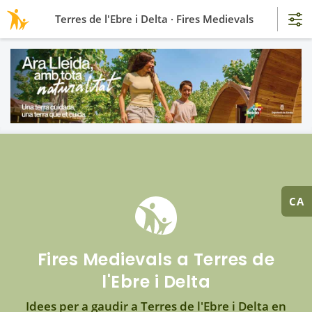
Terres de l'Ebre i Delta · Fires Medievals
CA
Fires Medievals a Terres de
l'Ebre i Delta
Idees per a gaudir a Terres de l'Ebre i Delta en