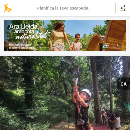
Planifica la teva escapada...
CA