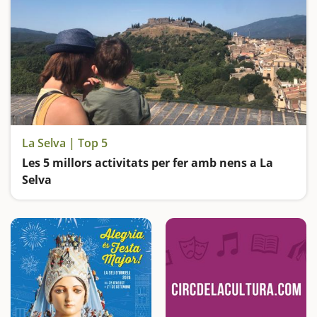
La Selva | Top 5
Les 5 millors activitats per fer amb nens a La
Selva
Visitem el Castell d'Hostalric i el de Blanes, i busquem les fades que s'amaguen als boscos del Montseny