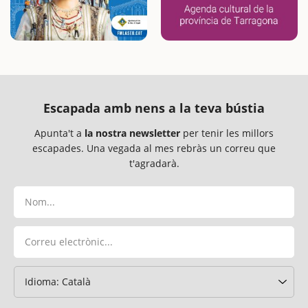
Escapada amb nens a la teva bústia
Apunta't a
la nostra newsletter
per tenir les millors
escapades. Una vegada al mes rebràs un correu que
t'agradarà.