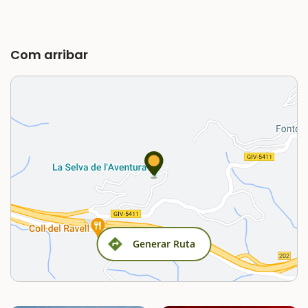
Com arribar
Generar Ruta