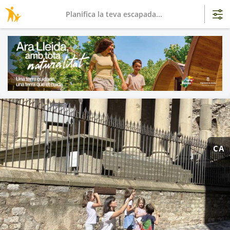
Planifica la teva escapada...
CA