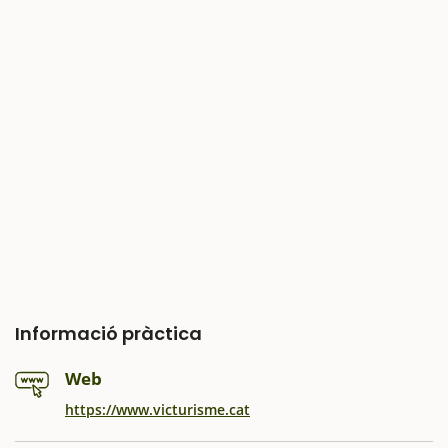
Informació pràctica
Web
https://www.victurisme.cat