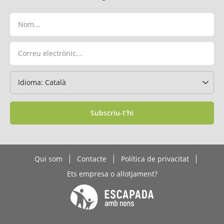
Subscriu-t'hi
Qui som
Contacte
Política de privacitat
Ets empresa o allotjament?