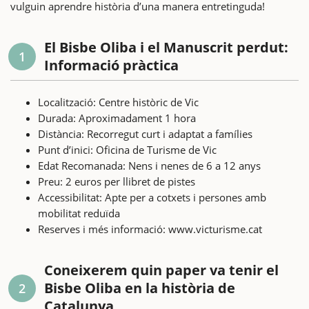
vulguin aprendre història d’una manera entretinguda!
El Bisbe Oliba i el Manuscrit perdut:
1
Informació pràctica
Localització: Centre històric de Vic
Durada: Aproximadament 1 hora
Distància: Recorregut curt i adaptat a famílies
Punt d’inici: Oficina de Turisme de Vic
Edat Recomanada: Nens i nenes de 6 a 12 anys
Preu: 2 euros per llibret de pistes
Accessibilitat: Apte per a cotxets i persones amb
mobilitat reduïda
Reserves i més informació: www.victurisme.cat
Coneixerem quin paper va tenir el
Bisbe Oliba en la història de
2
Catalunya