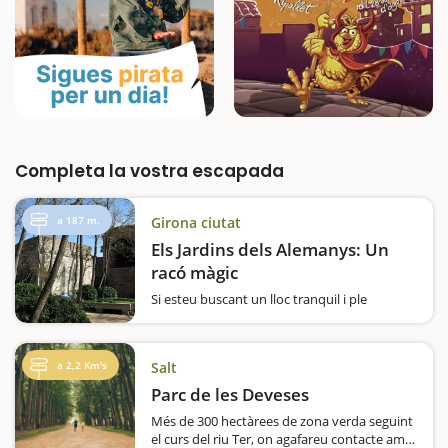
Completa la vostra escapada
a 187 m.
Girona ciutat
Els Jardins dels Alemanys: Un
racó màgic
Si esteu buscant un lloc tranquil i ple
d’història per desconectar amb els nens
durant la vostra visita a Girona, els Jardins
dels Alemanys són una parada obligatòria.
a 2,2 Km's
Salt
Aquest espai ple de màgia és un dels
racons…
Parc de les Deveses
Més de 300 hectàrees de zona verda seguint
el curs del riu Ter, on agafareu contacte amb