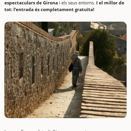
espectaculars de Girona
i els seus entorns.
I el millor de
tot: l’entrada és completament gratuïta!