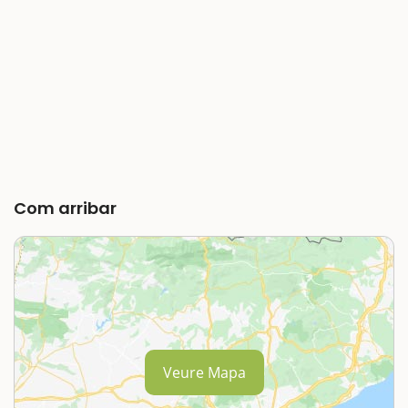
Com arribar
Veure Mapa