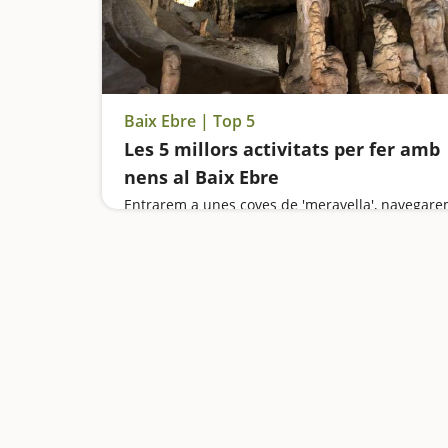
Baix Ebre | Top 5
Les 5 millors activitats per fer amb
nens al Baix Ebre