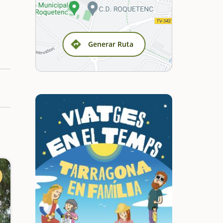
Generar Ruta