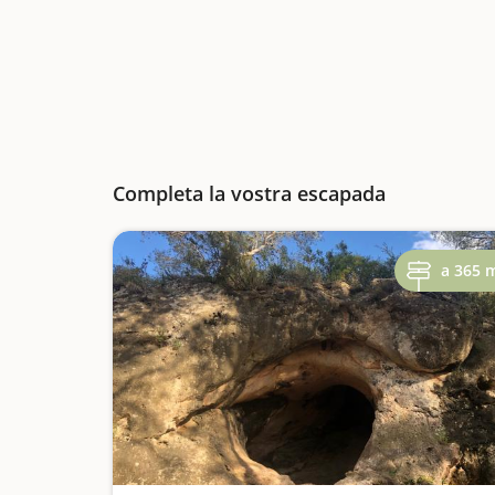
Completa la vostra escapada
a 365 