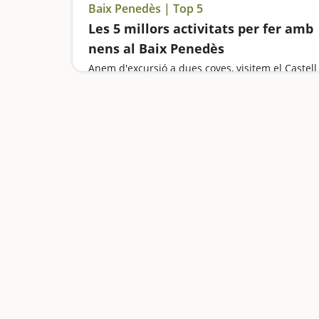
Baix Penedès | Top 5
Les 5 millors activitats per fer amb
nens al Baix Penedès