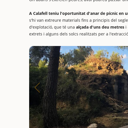
A Calafell teniu l'oportunitat d'anar de pícnic en 
s'hi van extreure materials fins a principis del seg
d'explotació, que té una
alçada d'uns deu metres
i
extrets i alguns dels solcs realitzats per a l'extracc