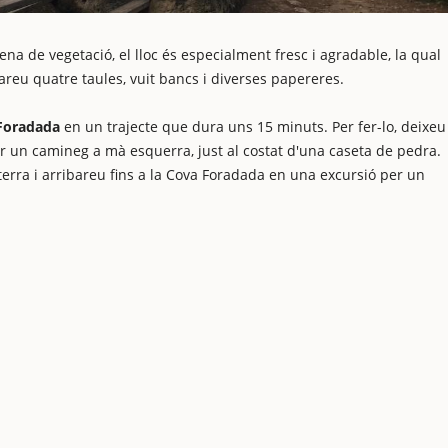
na de vegetació, el lloc és especialment fresc i agradable, la qual
robareu quatre taules, vuit bancs i diverses papereres.
Foradada
en un trajecte que dura uns 15 minuts. Per fer-lo, deixeu
er un camineg a mà esquerra, just al costat d'una caseta de pedra.
erra i arribareu fins a la Cova Foradada en una excursió per un