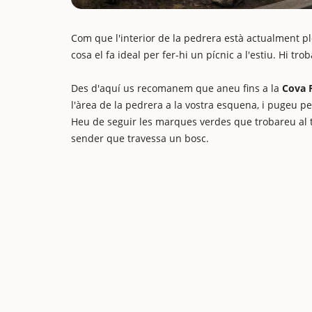
Com que l'interior de la pedrera està actualment ple
cosa el fa ideal per fer-hi un pícnic a l'estiu. Hi t
Des d'aquí us recomanem que aneu fins a la
Cova 
l'àrea de la pedrera a la vostra esquena, i pugeu p
Heu de seguir les marques verdes que trobareu al t
sender que travessa un bosc.