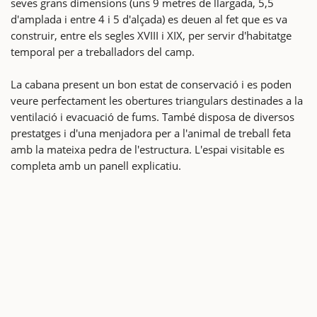
seves grans dimensions (uns 9 metres de llargada, 5,5
d'amplada i entre 4 i 5 d'alçada) es deuen al fet que es va
construir, entre els segles XVIII i XIX, per servir d'habitatge
temporal per a treballadors del camp.
La cabana present un bon estat de conservació i es poden
veure perfectament les obertures triangulars destinades a la
ventilació i evacuació de fums. També disposa de diversos
prestatges i d'una menjadora per a l'animal de treball feta
amb la mateixa pedra de l'estructura. L'espai visitable es
completa amb un panell explicatiu.