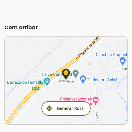
Com arribar
Generar Ruta