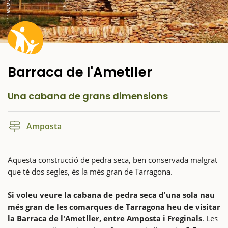
c
t
Barraca de l'Ametller
Una cabana de grans dimensions
Amposta
Aquesta construcció de pedra seca, ben conservada malgrat
que té dos segles, és la més gran de Tarragona.
Si voleu veure la cabana de pedra seca d'una sola nau
més gran de les comarques de Tarragona heu de visitar
la Barraca de l'Ametller, entre Amposta i Freginals
. Les