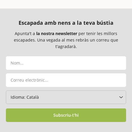
Escapada amb nens a la teva bústia
Apunta't a
la nostra newsletter
per tenir les millors
escapades. Una vegada al mes rebràs un correu que
t'agradarà.
Subscriu-t'hi