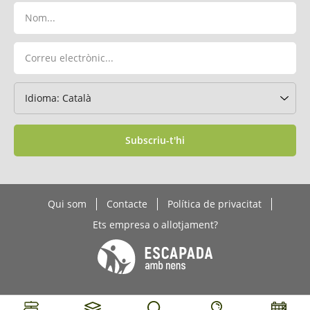
Subscriu-t'hi
Qui som
Contacte
Política de privacitat
Ets empresa o allotjament?