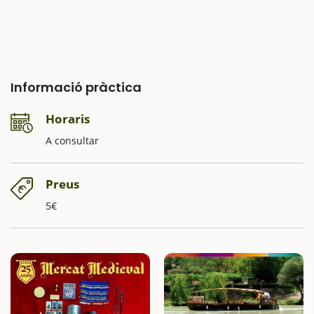
Informació pràctica
Horaris
A consultar
Preus
5€