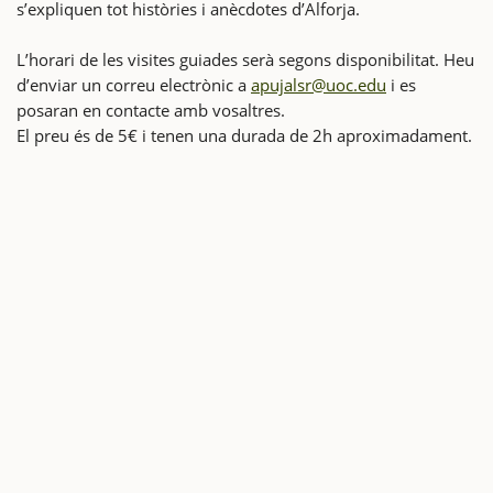
s’expliquen tot històries i anècdotes d’Alforja.
L’horari de les visites guiades serà segons disponibilitat. Heu
d’enviar un correu electrònic a
apujalsr@uoc.edu
i es
posaran en contacte amb vosaltres.
El preu és de 5€ i tenen una durada de 2h aproximadament.