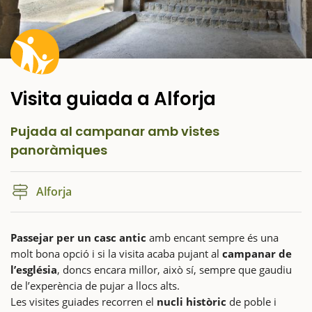
Visita guiada a Alforja
Pujada al campanar amb vistes
panoràmiques
Alforja
Passejar per un casc antic
amb encant sempre és una
molt bona opció i si la visita acaba pujant al
campanar de
l’església
, doncs encara millor, això sí, sempre que gaudiu
de l’experència de pujar a llocs alts.
Les visites guiades recorren el
nucli històric
de poble i