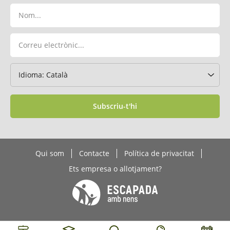
Subscriu-t'hi
Qui som
Contacte
Política de privacitat
Ets empresa o allotjament?