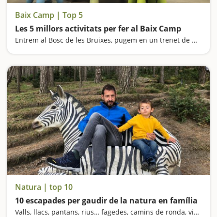
Baix Camp | Top 5
Les 5 millors activitats per fer al Baix Camp
Entrem al Bosc de les Bruixes, pugem en un trenet de miniatura, visitem el Centre Gaudí de Reus i anem d'excursió fins a un dels gorgs més espectaculars de Catalunya
Natura | top 10
10 escapades per gaudir de la natura en família
Valls, llacs, pantans, rius… fagedes, camins de ronda, vies verdes… La varietat paisatgística de Catalunya és espectacular