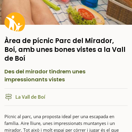
Àrea de pícnic Parc del Mirador,
Boí, amb unes bones vistes a la Vall
de Boí
Des del mirador tindrem unes
impressionants vistes
La Vall de Boí
Pícnic al parc, una proposta ideal per una escapada en
família. Aire lliure, unes impressionats muntanyes i un
mirador. Tot això i molt espai per córrer i jugar és el que