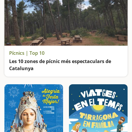
Pícnics | Top 10
Les 10 zones de pícnic més espectaculars de
Catalunya
Llocs ideals per fer una bona barbacoa o calçotada a l’aire lliure