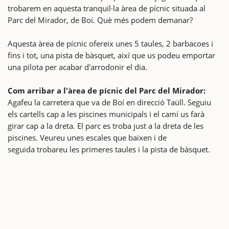
trobarem en aquesta tranquil·la àrea de pícnic situada al
Parc del Mirador, de Boí. Què més podem demanar?
Aquesta àrea de pícnic ofereix unes 5 taules, 2 barbacoes i
fins i tot, una pista de bàsquet, així que us podeu emportar
una pilota per acabar d'arrodonir el dia.
Com arribar a l'àrea de pícnic del Parc del Mirador:
Agafeu la carretera que va de Boí en direcció Taüll. Seguiu
els cartells cap a les piscines municipals i el camí us farà
girar cap a la dreta. El parc es troba just a la dreta de les
piscines. Veureu unes escales que baixen i de
seguida trobareu les primeres taules i la pista de bàsquet.