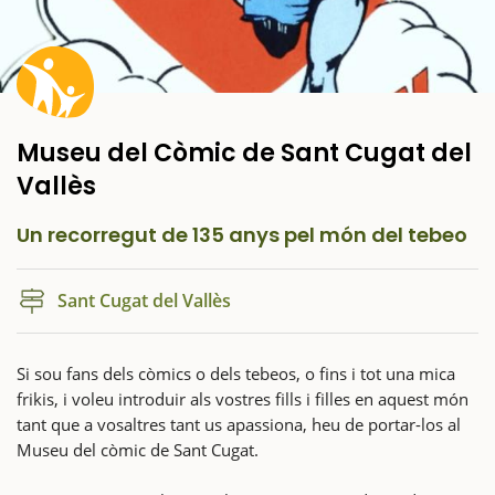
Museu del Còmic de Sant Cugat del
Vallès
Un recorregut de 135 anys pel món del tebeo
Sant Cugat del Vallès
Si sou fans dels còmics o dels tebeos, o fins i tot una mica
frikis, i voleu introduir als vostres fills i filles en aquest món
tant que a vosaltres tant us apassiona, heu de portar-los al
Museu del còmic de Sant Cugat.