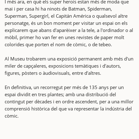
I més ara, en què els super herois estan més de moda que
mai i per casa hi ha ninots de Batman, Spiderman,
Superman, Supergirl, el Capitán América o qualsevol altre
personatge, és un bon moment per visitar un espai on els
explicarem que abans d'aparèixer a la tele, a l'ordinador o al
mòbil, primer ho van fer en unes revistes de paper molt
colorides que porten el nom de còmic, o de tebeo.
Al Museu trobarem una exposició permanent amb més d'un
miler de capçaleres, exposicions temàtiques i d'autors,
figures, pòsters o àudiovisuals, entre d'altres.
En definitiva, un recorregut per més de 135 anys per un
espai dividit en tres plantes; amb una distribució del
contingut per dècades i en ordre ascendent, per a una millor
comprensió històrica del que va representar la indústria del
còmic.