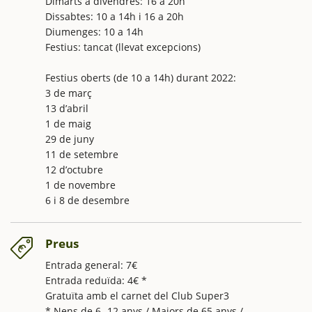
Dimarts a divendres: 16 a 20h
Dissabtes: 10 a 14h i 16 a 20h
Diumenges: 10 a 14h
Festius: tancat (llevat excepcions)
Festius oberts (de 10 a 14h) durant 2022:
3 de març
13 d’abril
1 de maig
29 de juny
11 de setembre
12 d’octubre
1 de novembre
6 i 8 de desembre
Preus
Entrada general: 7€
Entrada reduïda: 4€ *
Gratuïta amb el carnet del Club Super3
* Nens de 6 -12 anys / Majors de 65 anys /