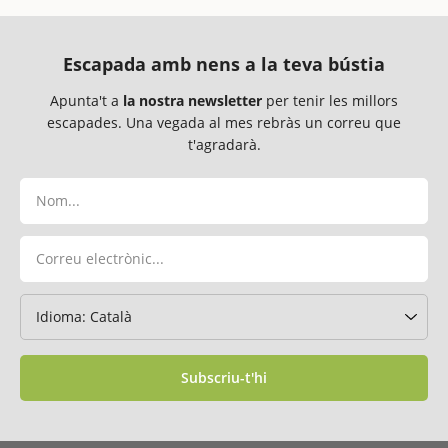
Escapada amb nens a la teva bústia
Apunta't a
la nostra newsletter
per tenir les millors
escapades. Una vegada al mes rebràs un correu que
t'agradarà.
Subscriu-t'hi