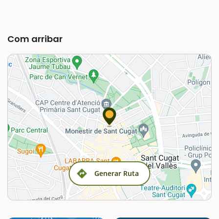
Com arribar
Generar Ruta