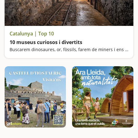
Catalunya | Top 10
10 museus curiosos i divertits
Buscarem dinosaures, or, fòssils, farem de miners i ens sentirem gegants