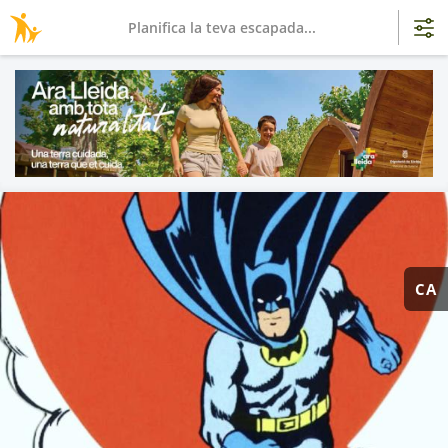
Planifica la teva escapada...
CA