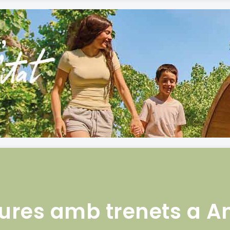
ures amb trenets a A