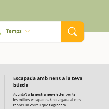
a
Temps
Escapada amb nens a la teva
bústia
Apunta't a
la nostra newsletter
per tenir
les millors escapades. Una vegada al mes
rebràs un correu que t'agradarà.