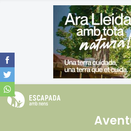
Avent