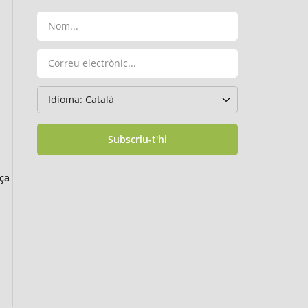
Subscriu-t'hi
ça