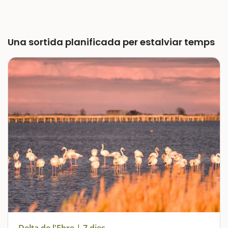
Una sortida planificada per estalviar temps
Delta de l'Ebre | 7 dies