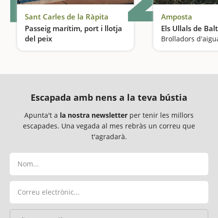
Sant Carles de la Ràpita
Amposta
Passeig marítim, port i llotja
Els Ullals de Bal
del peix
Ambient mariner
Escapada amb nens a la teva bústia
Apunta't a
la nostra newsletter
per tenir les millors
escapades. Una vegada al mes rebràs un correu que
t'agradarà.