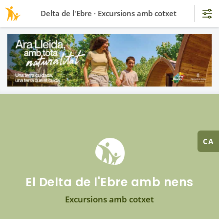
Delta de l'Ebre · Excursions amb cotxet
CA
El Delta de l'Ebre amb nens
Excursions amb cotxet