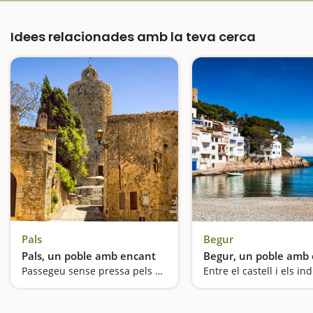
Idees relacionades amb la teva cerca
Pals
Begur
Pals, un poble amb encant
Begur, un poble amb
Passegeu sense pressa pels seus carrerons medievals
Entre el castell i els in