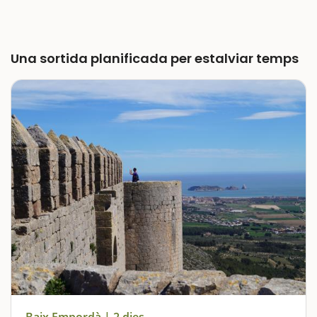
Una sortida planificada per estalviar temps
Baix Empordà | 2 dies