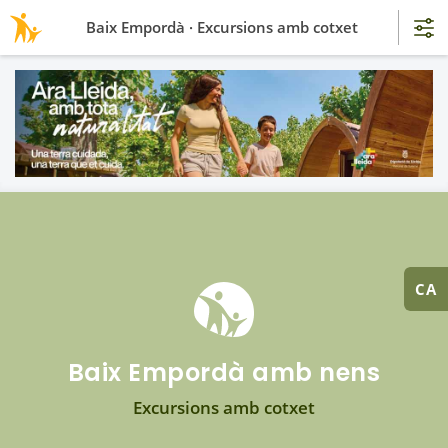
Baix Empordà · Excursions amb cotxet
CA
Baix Empordà amb nens
Excursions amb cotxet