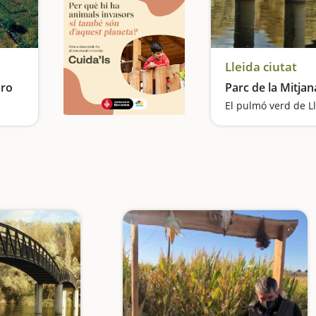
Lleida ciutat
oro
Parc de la Mitjan
El pulmó verd de L