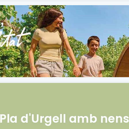
Pla d'Urgell amb nen