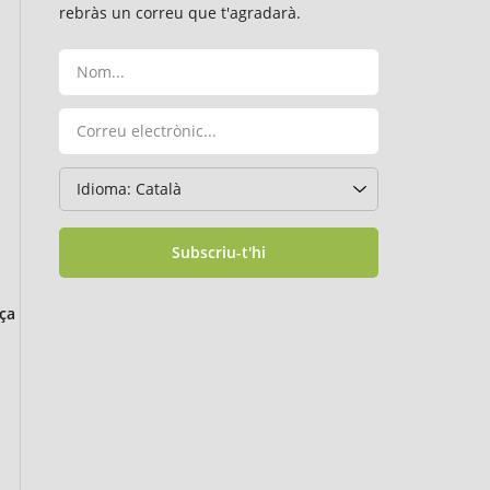
rebràs un correu que t'agradarà.
Subscriu-t'hi
ça