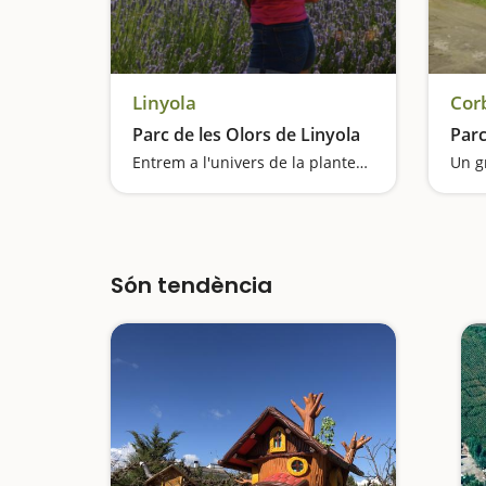
Linyola
Cor
Parc de les Olors de Linyola
Parc
Entrem a l'univers de la plantes aromàtiques medicinals
Són tendència