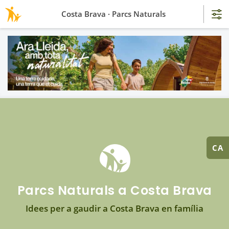
Costa Brava · Parcs Naturals
CA
Parcs Naturals a Costa Brava
Idees per a gaudir a Costa Brava en família