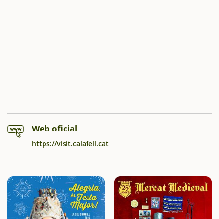
Web oficial
https://visit.calafell.cat