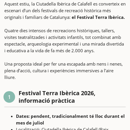
Aquest estiu, la Ciutadella Ibèrica de Calafell es converteix en
escenari d’un dels festivals de recreació històrica més
originals i familiars de Catalunya:
el Festival Terra Ibèrica.
Quatre dies intensos de recreacions històriques, tallers,
visites teatralitzades i activitats infantils, tot combinat amb
espectacle, arqueologia experimental i una mirada divertida
i educativa a la vida de fa més de 2.000 anys.
Una proposta ideal per fer una escapada amb nens i nenes,
plena d’acció, cultura i experiències immersives a l’aire
lliure.
Festival Terra Ibèrica 2026,
1
informació pràctica
Dates: pendent, tradicionalment té lloc durant el
mes de juliol
Localització: Ciutadella Ibèrica de Calafell (Baix