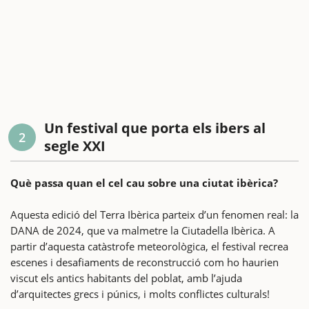
Un festival que porta els ibers al
2
segle XXI
Què passa quan el cel cau sobre una ciutat ibèrica?
Aquesta edició del Terra Ibèrica parteix d’un fenomen real: la
DANA de 2024, que va malmetre la Ciutadella Ibèrica. A
partir d’aquesta catàstrofe meteorològica, el festival recrea
escenes i desafiaments de reconstrucció com ho haurien
viscut els antics habitants del poblat, amb l’ajuda
d’arquitectes grecs i púnics, i molts conflictes culturals!