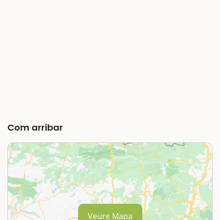
Com arribar
Veure Mapa