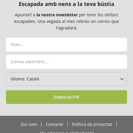
Escapada amb nens a la teva bústia
Apunta't a
la nostra newsletter
per tenir les millors
escapades. Una vegada al mes rebràs un correu que
t'agradarà.
Subscriu-t'hi
Qui som
Contacte
Política de privacitat