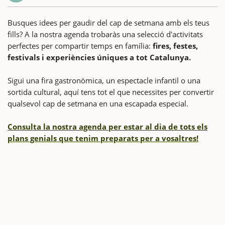
Busques idees per gaudir del cap de setmana amb els teus
fills? A la nostra agenda trobaràs una selecció d'activitats
perfectes per compartir temps en família:
fires, festes,
festivals i experiències úniques a tot Catalunya.
Sigui una fira gastronòmica, un espectacle infantil o una
sortida cultural, aquí tens tot el que necessites per convertir
qualsevol cap de setmana en una escapada especial.
Consulta la nostra agenda per estar al dia de tots els
plans genials que tenim preparats per a vosaltres!