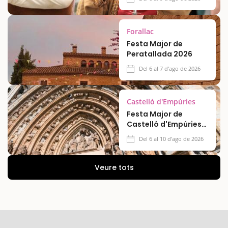
Forallac
Festa Major de
Peratallada 2026
Del 6 al 7 d'ago de 2026
Castelló d'Empúries
Festa Major de
Castelló d'Empúries
2026
Del 6 al 10 d'ago de 2026
Veure tots