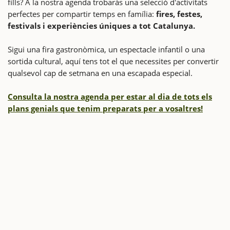
fills? A la nostra agenda trobaràs una selecció d'activitats
perfectes per compartir temps en família:
fires, festes,
festivals i experiències úniques a tot Catalunya.
Sigui una fira gastronòmica, un espectacle infantil o una
sortida cultural, aquí tens tot el que necessites per convertir
qualsevol cap de setmana en una escapada especial.
Consulta la nostra agenda per estar al dia de tots els
plans genials que tenim preparats per a vosaltres!