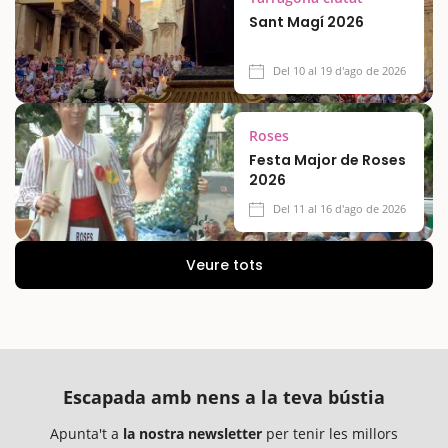
Sant Magí 2026
Del 10 al 19 d'ago de 2026
Roses
Festa Major de Roses
2026
Del 11 al 16 d'ago de 2026
Veure tots
Escapada amb nens a la teva bústia
Apunta't a
la nostra newsletter
per tenir les millors