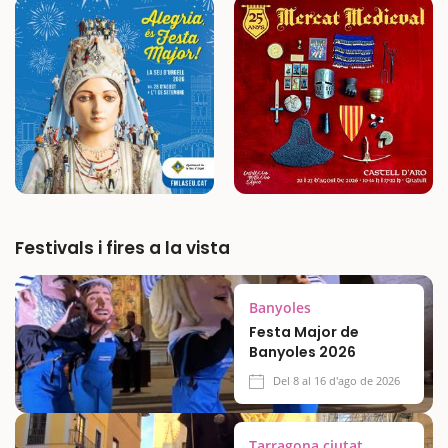
possibilitat…
Festivals i fires a la vista
Banyoles
Festa Major de
Banyoles 2026
Del 8 al 16 d'ago de 2026
Tarragona ciutat