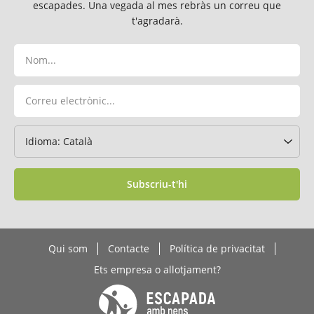
escapades. Una vegada al mes rebràs un correu que
t'agradarà.
Subscriu-t'hi
Qui som
Contacte
Política de privacitat
Ets empresa o allotjament?