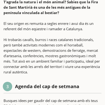
T’agrada la natura i el món animal? Sabies que la Fira
de Sant Martirià és una de les més antigues de la
península vinculada al bestiar?
El seu origen es remunta a segles enrere i avui dia és un
referent del món eqüestre i ramader a Catalunya.
Hi trobaràs cavalls, burros i races catalanes tradicionals,
però també activitats modernes com el horseball,
espectacles de western, demostracions de ferratge, mercat
d’artesania, conferències, mostres gastronòmiques i molt
més. Tot això en un ambient familiar i participatiu, ideal per
connectar amb les arrels del territori i viure una experiència
rural autèntica.
Agenda del cap de setmana
3
Busques idees per gaudir del cap de setmana amb els teus