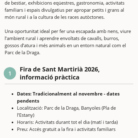
de bestiar, exhibicions eqüestres, gastronomia, activitats
familiars i espais divulgatius per apropar petits i grans al
món rural i a la cultura de les races autòctones.
Una oportunitat ideal per fer una escapada amb nens, viure
l’ambient rural i aprendre envoltats de cavalls, burros,
gossos d’atura i més animals en un entorn natural com el
Parc de la Draga.
Fira de Sant Martirià 2026,
1
informació pràctica
Dates: Tradicionalment al novembre - dates
pendents
Localització: Parc de la Draga, Banyoles (Pla de
l’Estany)
Horaris: Activitats durant tot el dia (matí i tarda)
Preu: Accés gratuït a la fira i activitats familiars